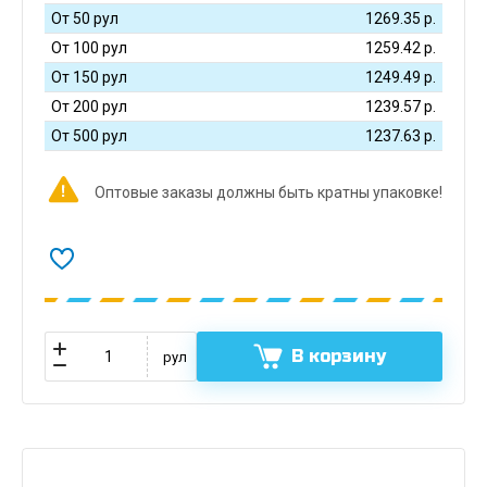
От 50 рул
1269.35
р.
От 100 рул
1259.42
р.
От 150 рул
1249.49
р.
От 200 рул
1239.57
р.
От 500 рул
1237.63
р.
Оптовые заказы должны быть кратны упаковке!
В корзину
рул