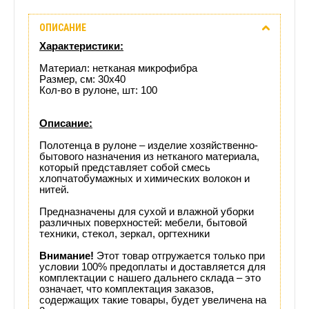
Описание
ОПИСАНИЕ
Отзывы
Характеристики:
(0)
Материал: нетканая микрофибра
Размер, см: 30х40
Кол-во в рулоне, шт: 100
Доставка
этого
Описание:
Полотенца в рулоне – изделие хозяйственно-
товара
бытового назначения из нетканого материала,
который представляет собой смесь
хлопчатобумажных и химических волокон и
нитей.
Предназначены для сухой и влажной уборки
различных поверхностей: мебели, бытовой
техники, стекол, зеркал, оргтехники
Внимание!
Этот товар отгружается только при
условии 100% предоплаты и доставляется для
комплектации с нашего дальнего склада – это
означает, что комплектация заказов,
содержащих такие товары, будет увеличена на