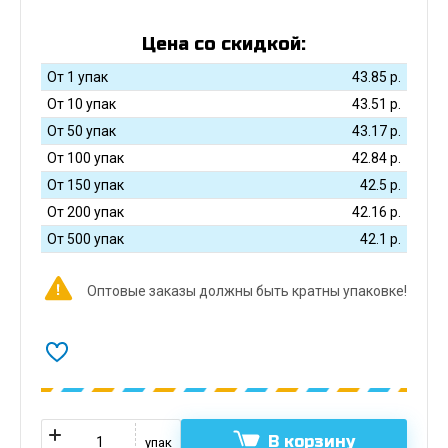
Цена со скидкой:
От 1 упак
43.85
р.
От 10 упак
43.51
р.
От 50 упак
43.17
р.
От 100 упак
42.84
р.
От 150 упак
42.5
р.
От 200 упак
42.16
р.
От 500 упак
42.1
р.
Оптовые заказы должны быть кратны упаковке!
В корзину
упак