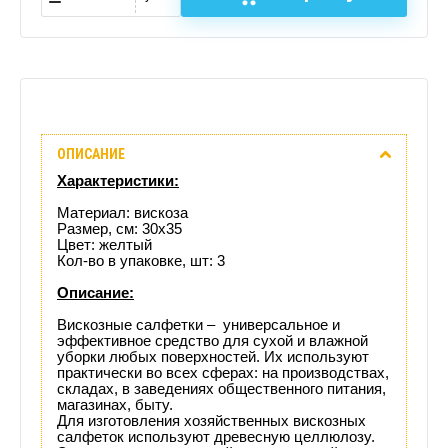
Описание
ОПИСАНИЕ
Отзывы
Характеристики:
(0)
Материал: вискоза
Размер, см: 30х35
Цвет: желтый
Доставка
Кол-во в упаковке, шт: 3
этого
Описание:
Вискозные салфетки – универсальное и
товара
эффективное средство для сухой и влажной
уборки любых поверхностей. Их используют
практически во всех сферах: на производствах,
складах, в заведениях общественного питания,
магазинах, быту.
Для изготовления хозяйственных вискозных
салфеток используют древесную целлюлозу.