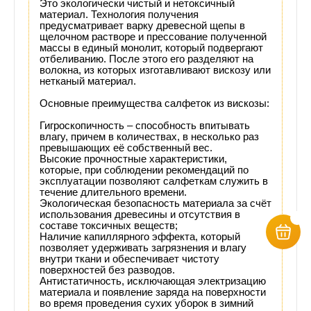
Это экологически чистый и нетоксичный
материал. Технология получения
предусматривает варку древесной щепы в
щелочном растворе и прессование полученной
массы в единый монолит, который подвергают
отбеливанию. После этого его разделяют на
волокна, из которых изготавливают вискозу или
нетканый материал.
Основные преимущества салфеток из вискозы:
Гигроскопичность – способность впитывать
влагу, причем в количествах, в несколько раз
превышающих её собственный вес.
Высокие прочностные характеристики,
которые, при соблюдении рекомендаций по
эксплуатации позволяют салфеткам служить в
течение длительного времени.
Экологическая безопасность материала за счёт
использования древесины и отсутствия в
составе токсичных веществ;
Наличие капиллярного эффекта, который
позволяет удерживать загрязнения и влагу
внутри ткани и обеспечивает чистоту
поверхностей без разводов.
Антистатичность, исключающая электризацию
материала и появление заряда на поверхности
во время проведения сухих уборок в зимний