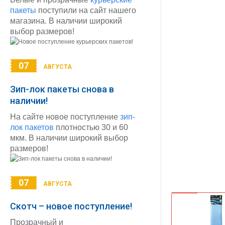
пакеты
поступили на сайт нашего
магазина. В наличии широкий
выбор размеров!
07
АВГУСТА
Зип-лок пакеты снова в
наличии!
На сайте новое поступление
зип-
лок пакетов
плотностью 30 и 60
мкм. В наличии широкий выбор
размеров!
07
АВГУСТА
Скотч – новое поступление!
Прозрачный и