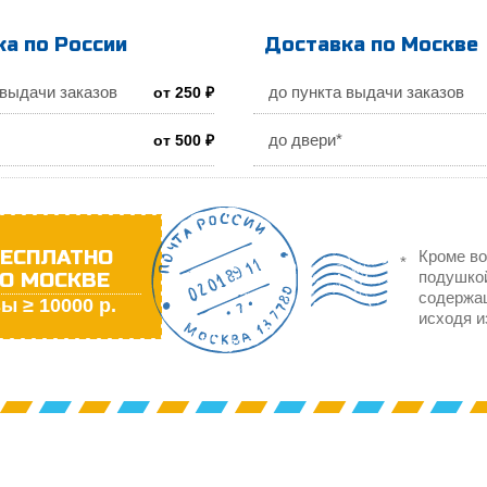
а по России
Доставка по Москве
 выдачи заказов
до пункта выдачи заказов
от 250 ₽
до двери*
от 500 ₽
ЕСПЛАТНО
Кроме во
О МОСКВЕ
подушкой
содержа
ы ≥ 10000 р.
исходя и