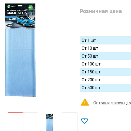
Розничная цена
От 1 шт
От 10 шт
От 50 шт
От 100 шт
От 150 шт
От 200 шт
От 500 шт
Оптовые заказы до