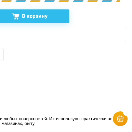
В корзину
и любых поверхностей. Их используют практически во
 магазинах, быту.