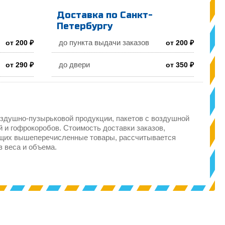
Доставка по Санкт-
Петербургу
до пункта выдачи заказов
от 200 ₽
от 200 ₽
до двери
от 290 ₽
от 350 ₽
здушно-пузырьковой продукции, пакетов с воздушной
 и гофрокоробов. Стоимость доставки заказов,
щих вышеперечисленные товары, рассчитывается
з веса и объема.