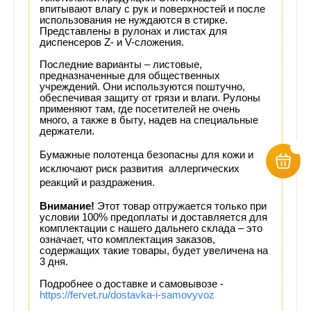
впитывают влагу с рук и поверхностей и после
использования не нуждаются в стирке.
Представлены в рулонах и листах для
диспенсеров Z- и V-сложения.
Последние варианты – листовые,
предназначенные для общественных
учреждений. Они используются поштучно,
обеспечивая защиту от грязи и влаги. Рулоны
применяют там, где посетителей не очень
много, а также в быту, надев на специальные
держатели.
Бумажные полотенца безопасны для кожи и 
исключают риск развития  аллергических 
реакций и раздражения. 
Внимание!
Этот товар отгружается только при
условии 100% предоплаты и доставляется для
комплектации с нашего дальнего склада – это
означает, что комплектация заказов,
содержащих такие товары, будет увеличена на
3 дня.
Подробнее о доставке и самовывозе -
https://fervet.ru/dostavka-i-samovyvoz