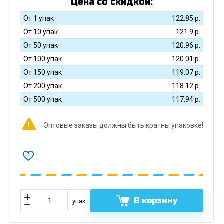
Цена со скидкой:
От 1 упак
122.85
р.
От 10 упак
121.9
р.
От 50 упак
120.96
р.
От 100 упак
120.01
р.
От 150 упак
119.07
р.
От 200 упак
118.12
р.
От 500 упак
117.94
р.
Оптовые заказы должны быть кратны упаковке!
В корзину
упак