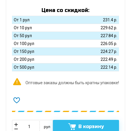
Цена со скидкой:
От 1 рул
231.4
р.
От 10 рул
229.62
р.
От 50 рул
227.84
р.
От 100 рул
226.05
р.
От 150 рул
224.27
р.
От 200 рул
222.49
р.
От 500 рул
222.14
р.
Оптовые заказы должны быть кратны упаковке!
В корзину
рул