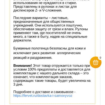
использования не нуждаются в стирке.
Представлены в рулонах и листах для
диспенсеров Z- и V-сложения.
Последние варианты – листовые,
предназначенные для общественных
учреждений. Они используются поштучно,
обеспечивая защиту от грязи и влаги. Рулоны
применяют там, где посетителей не очень
много, а также в быту, надев на специальные
держатели.
Бумажные полотенца безопасны для кожи и 
исключают риск развития  аллергических 
реакций и раздражения. 
0
Внимание!
Этот товар отгружается только при
условии 100% предоплаты и доставляется для
комплектации с нашего дальнего склада – это
означает, что комплектация заказов,
содержащих такие товары, будет увеличена на
3 дня.
Подробнее о доставке и самовывозе -
https://fervet.ru/dostavka-i-samovyvoz