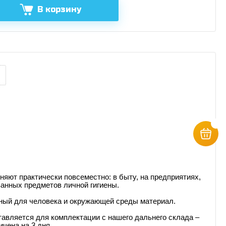
В корзину
няют практически повсеместно: в быту, на предприятиях,
ванных предметов личной гигиены.
асный для человека и окружающей среды материал.
тавляется для комплектации с нашего дальнего склада –
ичена на 3 дня.