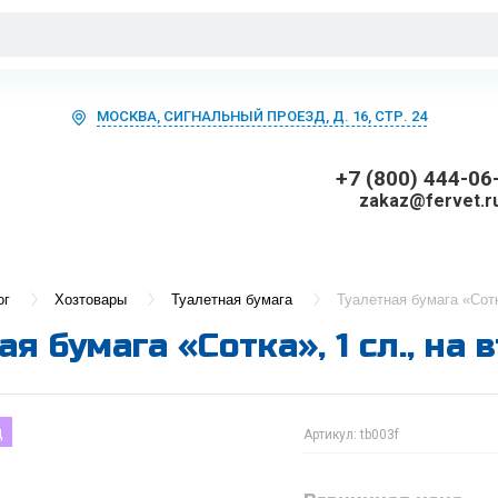
МОСКВА, СИГНАЛЬНЫЙ ПРОЕЗД, Д. 16, СТР. 24
+7 (800) 444-06
zakaz@fervet.r
ог
Хозтовары
Туалетная бумага
Туалетная бумага «Сотк
я бумага «Сотка», 1 сл., на 
д
Артикул:
tb003f