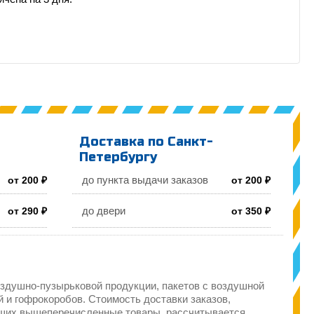
Доставка по Санкт-
Петербургу
до пункта выдачи заказов
от 200 ₽
от 200 ₽
до двери
от 290 ₽
от 350 ₽
здушно-пузырьковой продукции, пакетов с воздушной
 и гофрокоробов. Стоимость доставки заказов,
щих вышеперечисленные товары, рассчитывается