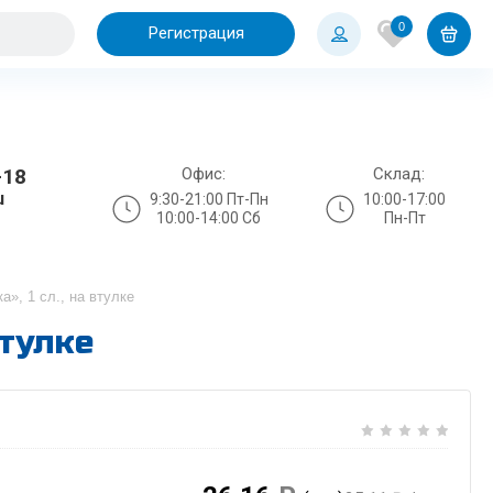
0
Регистрация
Офис:
Склад:
-18
u
9:30-21:00 Пт-Пн
10:00-17:00
10:00-14:00 Сб
Пн-Пт
а», 1 сл., на втулке
втулке