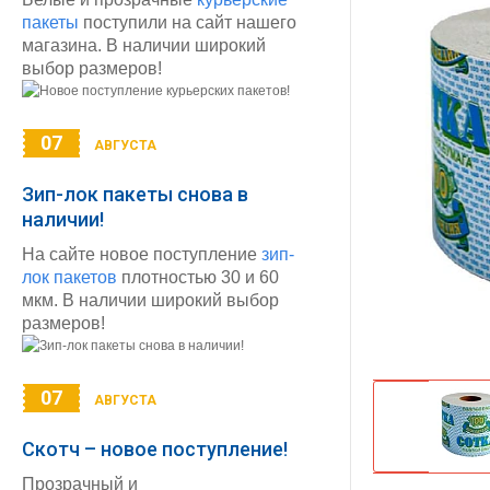
пакеты
поступили на сайт нашего
магазина. В наличии широкий
выбор размеров!
07
АВГУСТА
Зип-лок пакеты снова в
наличии!
На сайте новое поступление
зип-
лок пакетов
плотностью 30 и 60
мкм. В наличии широкий выбор
размеров!
07
АВГУСТА
Скотч – новое поступление!
Прозрачный и