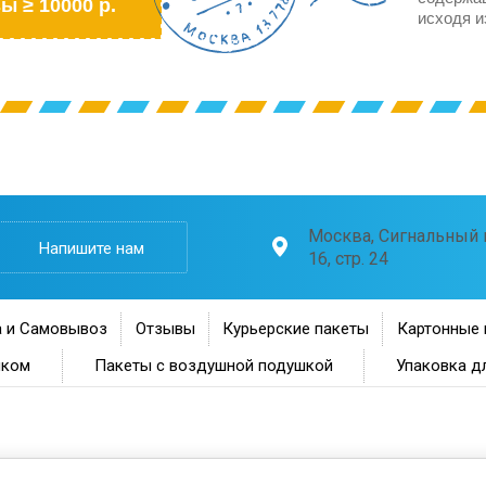
ы ≥ 10000 р.
исходя и
Москва, Сигнальный п
Напишите нам
16, стр. 24
 и Самовывоз
Отзывы
Курьерские пакеты
Картонные 
нком
Пакеты с воздушной подушкой
Упаковка д