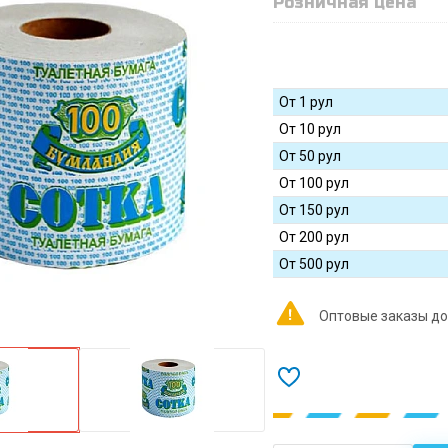
Розничная цена
От 1 рул
От 10 рул
От 50 рул
От 100 рул
От 150 рул
От 200 рул
От 500 рул
Оптовые заказы до