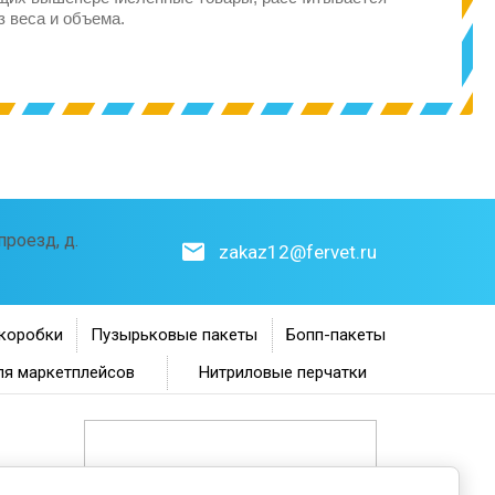
з веса и объема.
роезд, д.
zakaz12@fervet.ru
коробки
Пузырьковые пакеты
Бопп-пакеты
ля маркетплейсов
Нитриловые перчатки