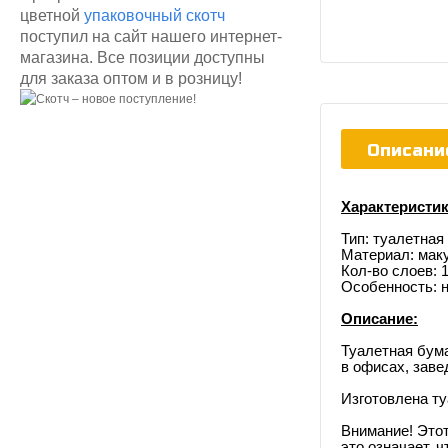
цветной
упаковочный скотч
поступил на сайт нашего интернет-
магазина. Все позиции доступны
для заказа оптом и в розницу!
Описани
Характеристик
Тип: туалетная
Материал: мак
Кол-во слоев: 
Особенность: н
Описание:
Туалетная бума
в офисах, заве
Изготовлена ту
Внимание! Этот
это означает, 