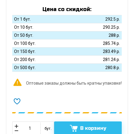
Цена со скидкой:
От 1 бут.
292.5
р.
От 10 бут.
290.25
р.
От 50 бут.
288
р.
От 100 бут.
285.74
р.
От 150 бут.
283.49
р.
От 200 бут.
281.24
р.
От 500 бут.
280.8
р.
Оптовые заказы должны быть кратны упаковке!
В корзину
бут.