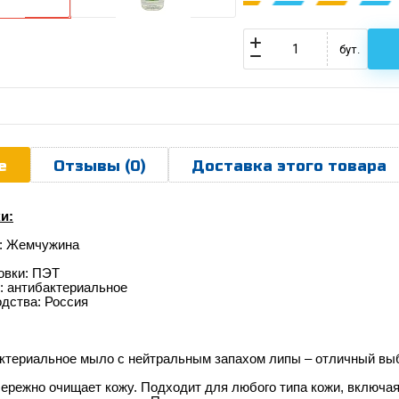
бут.
е
Отзывы (0)
Доставка этого товара
и:
а: Жемчужина
овки: ПЭТ
: антибактериальное
дства: Россия
териальное мыло с нейтральным запахом липы – отличный выбо
бережно очищает кожу. Подходит для любого типа кожи, включа