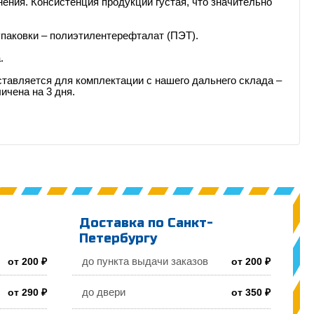
нения.
Консистенция продукции густая, что значительно
паковки – полиэтилентерефталат (ПЭТ).
.
ставляется для комплектации с нашего дальнего склада –
ичена на 3 дня.
Доставка по Санкт-
Петербургу
до пункта выдачи заказов
от 200 ₽
от 200 ₽
до двери
от 290 ₽
от 350 ₽