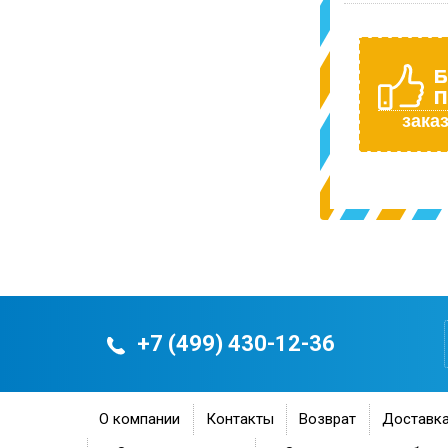
Б
П
заказ
+7 (499) 430-12-36
О компании
Контакты
Возврат
Доставка