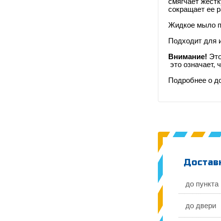
смягчает жестк
сокращает ее р
Жидкое мыло п
Подходит для и
Внимание!
Это
это означает, 
Подробнее о д
Доставк
до пункта
до двери