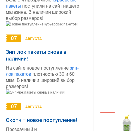
пакеты
поступили на сайт нашего
магазина. В наличии широкий
выбор размеров!
07
АВГУСТА
Зип-лок пакеты снова в
наличии!
На сайте новое поступление
зип-
лок пакетов
плотностью 30 и 60
мкм. В наличии широкий выбор
размеров!
07
АВГУСТА
Скотч – новое поступление!
Прозрачный и