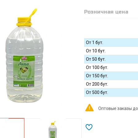
Розничная цена
От 1 бут.
От 10 бут.
От 50 бут.
От 100 бут.
От 150 бут.
От 200 бут.
От 500 бут.
Оптовые заказы до