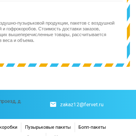
здушно-пузырьковой продукции, пакетов с воздушной
 и гофрокоробов. Стоимость доставки заказов,
щих вышеперечисленные товары, рассчитывается
з веса и объема.
роезд, д.
zakaz12@fervet.ru
коробки
Пузырьковые пакеты
Бопп-пакеты