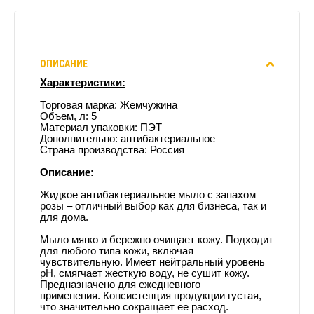
Описание
ОПИСАНИЕ
Отзывы
Характеристики:
(0)
Торговая марка: Жемчужина
Объем, л: 5
Материал упаковки: ПЭТ
Доставка
Дополнительно: антибактериальное
Страна производства: Россия
этого
Описание:
товара
Жидкое антибактериальное мыло с запахом
розы – отличный выбор как для бизнеса, так и
для дома.
Мыло
мягко и бережно очищает кожу. Подходит
для любого типа кожи, включая
чувствительную. Имеет нейтральный уровень
рН, смягчает жесткую воду, не сушит кожу.
Предназначено для ежедневного
применения.
Консистенция продукции густая,
что значительно сокращает ее расход.