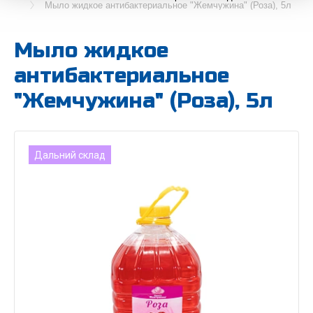
Мыло жидкое антибактериальное "Жемчужина" (Роза), 5л
Мыло жидкое
антибактериальное
"Жемчужина" (Роза), 5л
Дальний склад