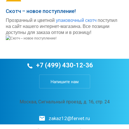
Скотч – новое поступление!
Прозрачный и цветной
упаковочный скотч
поступил
на сайт нашего интернет-магазина. Все позиции
доступны для заказа оптом и в розницу!
+7 (499) 430-12-36
Напишите нам
Москва, Сигнальный проезд, д. 16, стр. 24
zakaz12@fervet.ru