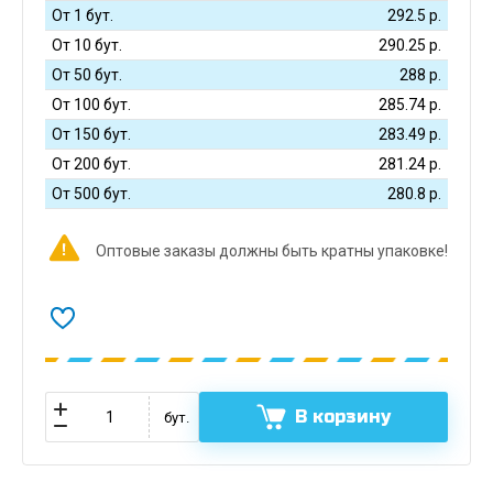
От 1 бут.
292.5
р.
От 10 бут.
290.25
р.
От 50 бут.
288
р.
От 100 бут.
285.74
р.
От 150 бут.
283.49
р.
От 200 бут.
281.24
р.
От 500 бут.
280.8
р.
Оптовые заказы должны быть кратны упаковке!
В корзину
бут.