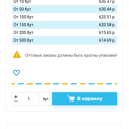
От 10 бут.
635.37
р.
От 50 бут.
630.44
р.
От 100 бут.
625.51
р.
От 150 бут.
620.58
р.
От 200 бут.
615.65
р.
От 500 бут.
614.69
р.
Оптовые заказы должны быть кратны упаковке!
В корзину
бут.