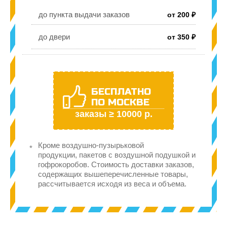
до пункта выдачи заказов
от 200 ₽
до двери
от 350 ₽
БЕСПЛАТНО
ПО МОСКВЕ
заказы ≥ 10000 р.
Кроме воздушно-пузырьковой
продукции, пакетов с воздушной подушкой и
гофрокоробов. Стоимость доставки заказов,
содержащих вышеперечисленные товары,
рассчитывается исходя из веса и объема.