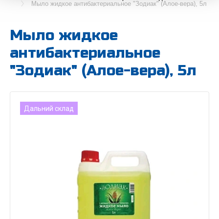
Мыло жидкое антибактериальное "Зодиак" (Алое-вера), 5л
Мыло жидкое
антибактериальное
"Зодиак" (Алое-вера), 5л
Дальний склад