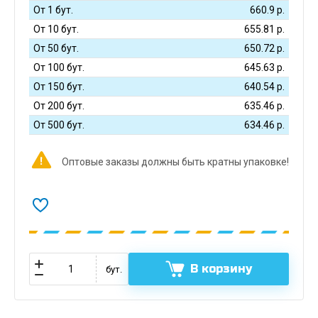
От 1 бут.
660.9
р.
От 10 бут.
655.81
р.
От 50 бут.
650.72
р.
От 100 бут.
645.63
р.
От 150 бут.
640.54
р.
От 200 бут.
635.46
р.
От 500 бут.
634.46
р.
Оптовые заказы должны быть кратны упаковке!
В корзину
бут.