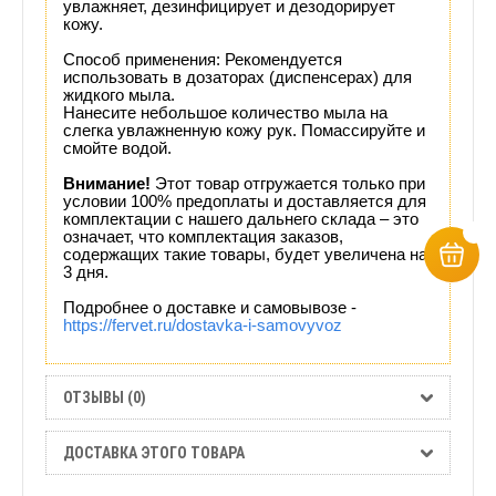
увлажняет, дезинфицирует и дезодорирует
кожу.
Способ применения: Рекомендуется
использовать в дозаторах (диспенсерах) для
жидкого мыла.
Нанесите небольшое количество мыла на
слегка увлажненную кожу рук. Помассируйте и
смойте водой.
Внимание!
Этот товар отгружается только при
условии 100% предоплаты и доставляется для
комплектации с нашего дальнего склада – это
означает, что комплектация заказов,
содержащих такие товары, будет увеличена на
3 дня.
Подробнее о доставке и самовывозе -
https://fervet.ru/dostavka-i-samovyvoz
ОТЗЫВЫ (0)
ДОСТАВКА ЭТОГО ТОВАРА