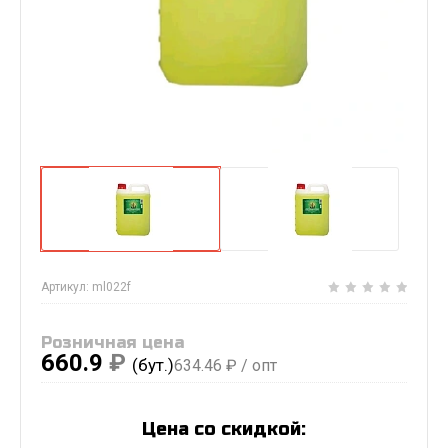
Артикул:
ml022f
Розничная цена
660.9
₽
(бут.)
634.46
₽ / опт
Цена со скидкой: