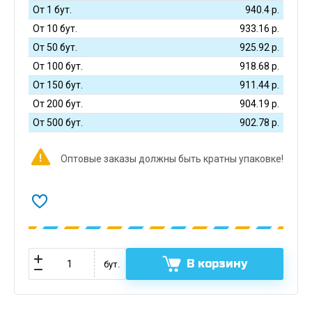
От 1 бут.
940.4
р.
От 10 бут.
933.16
р.
От 50 бут.
925.92
р.
От 100 бут.
918.68
р.
От 150 бут.
911.44
р.
От 200 бут.
904.19
р.
От 500 бут.
902.78
р.
Оптовые заказы должны быть кратны упаковке!
В корзину
бут.