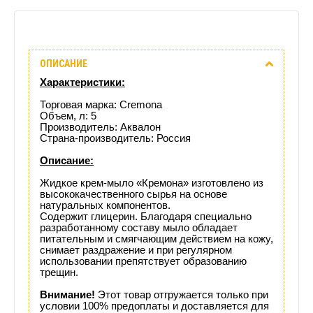
Описание
ОПИСАНИЕ
Отзывы
Характеристики:
(0)
Торговая марка: Cremona
Объем, л: 5
Производитель: Аквалон
Доставка
Страна-производитель: Россия
этого
Описание:
Жидкое крем-мыло «Кремона» изготовлено из
товара
высококачественного сырья на основе
натуральных компонентов.
Содержит глицерин. Благодаря специально
разработанному составу мыло обладает
питательным и смягчающим действием на кожу,
снимает раздражение и при регулярном
использовании препятствует образованию
трещин.
Внимание!
Этот товар отгружается только при
условии 100% предоплаты и доставляется для