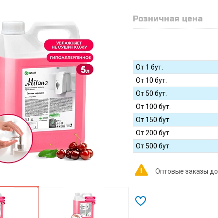
Розничная цена
От 1 бут.
От 10 бут.
От 50 бут.
От 100 бут.
От 150 бут.
От 200 бут.
От 500 бут.
Оптовые заказы до