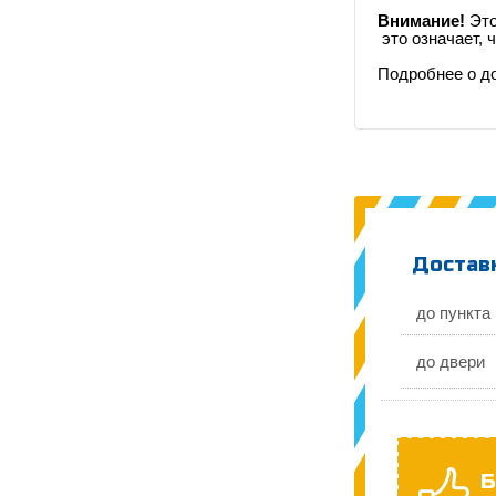
Внимание!
Это
это означает, 
Подробнее о д
Доставк
до пункта
до двери
Б