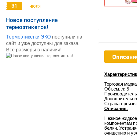
31
ИЮЛЯ
Новое поступление
термоэтикеток!
Термоэтикетки ЭКО
поступили на
сайт и уже доступны для заказа.
Все размеры в наличии!
Описани
Характеристик
Торговая марка
Объем, л: 5
Производитель
Дополнительно
Страна-произв
Описание:
Нежное жидкое
компонентам п
белки. Устраня
очищению и ув