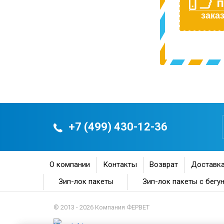
П
заказ
+7 (499) 430-12-36
О компании
Контакты
Возврат
Доставка
Зип-лок пакеты
Зип-лок пакеты с бегу
© 2013 - 2026 Компания ФЕРВЕТ