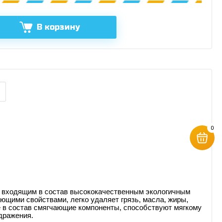
В корзину
0
я входящим в состав высококачественным экологичным
щими свойствами, легко удаляет грязь, масла, жиры,
е в состав смягчающие компоненты, способствуют мягкому
дражения.