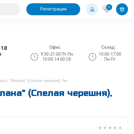
0
Регистрация
Офис:
Склад:
-18
u
9:30-21:00 Пт-Пн
10:00-17:00
10:00-14:00 Сб
Пн-Пт
асс "Милана" (Спелая черешня), 5кг
ана" (Спелая черешня),