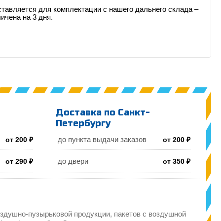
ставляется для комплектации с нашего дальнего склада –
ичена на 3 дня.
Доставка по Санкт-
Петербургу
до пункта выдачи заказов
от 200 ₽
от 200 ₽
до двери
от 290 ₽
от 350 ₽
здушно-пузырьковой продукции, пакетов с воздушной