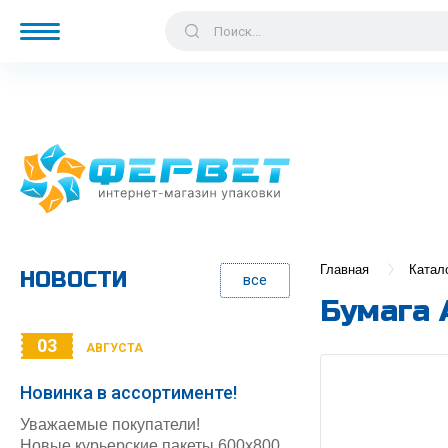
Главная
Катал
НОВОСТИ
все
Бумага 
03
АВГУСТА
Новинка в ассортименте!
Уважаемые покупатели!
Новые курьерские пакеты 600х800