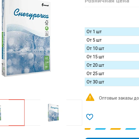
Розничная цена
От 1 шт
От 5 шт
От 10 шт
От 15 шт
От 20 шт
От 25 шт
От 30 шт
Оптовые заказы до