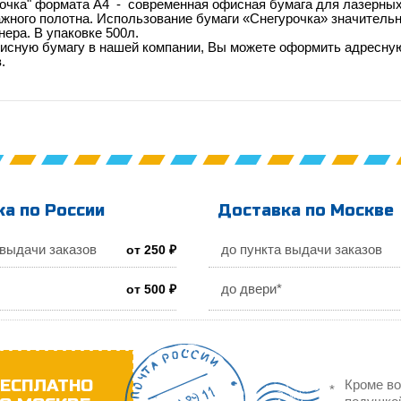
рочка" формата A4 - современная офисная бумага для лазерных
жного полотна. Использование бумаги «Снегурочка» значительн
нера. В упаковке 500л.
сную бумагу в нашей компании, Вы можете оформить адресную 
.
а по России
Доставка по Москве
 выдачи заказов
до пункта выдачи заказов
от 250 ₽
до двери*
от 500 ₽
ЕСПЛАТНО
Кроме во