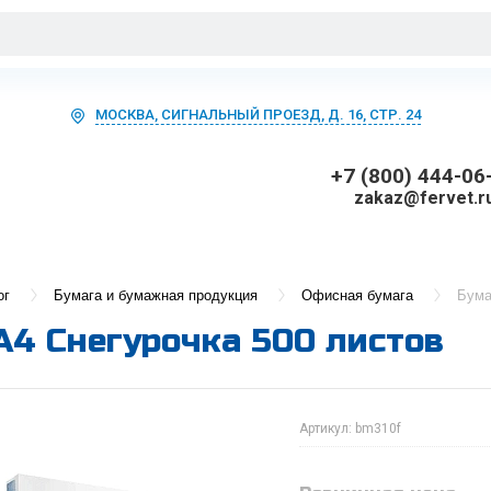
МОСКВА, СИГНАЛЬНЫЙ ПРОЕЗД, Д. 16, СТР. 24
+7 (800) 444-06
zakaz@fervet.r
ог
Бумага и бумажная продукция
Офисная бумага
Бума
А4 Снегурочка 500 листов
Артикул:
bm310f