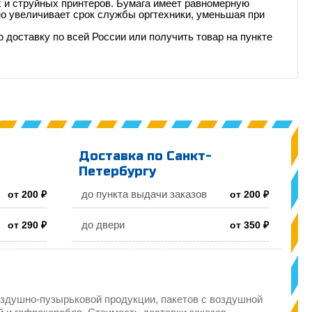
 и струйных принтеров. Бумага имеет равномерную
о увеличивает срок службы оргтехники, уменьшая при
доставку по всей России или получить товар на пункте
Доставка по Санкт-
Петербургу
до пункта выдачи заказов
от 200 ₽
от 200 ₽
до двери
от 290 ₽
от 350 ₽
здушно-пузырьковой продукции, пакетов с воздушной