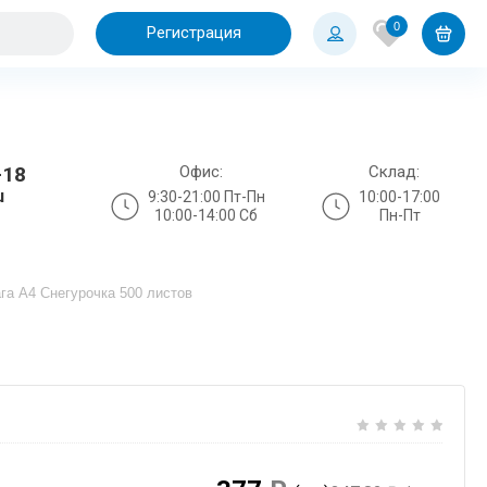
0
Регистрация
Офис:
Склад:
-18
u
9:30-21:00 Пт-Пн
10:00-17:00
10:00-14:00 Сб
Пн-Пт
га А4 Снегурочка 500 листов