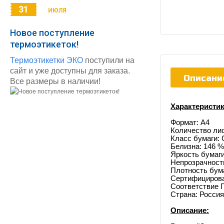
31
ИЮЛЯ
Новое поступление
термоэтикеток!
Термоэтикетки ЭКО
поступили на
сайт и уже доступны для заказа.
Описани
Все размеры в наличии!
Характеристик
Формат: А4
Количество лис
Класс бумаги: 
Белизна: 146 %
Яркость бумаги
Непрозрачность
Плотность бумаг
Сертифицирован
Соответствие 
Страна: Россия
Описание: