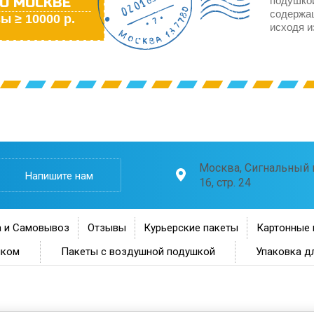
О МОСКВЕ
подушкой
содержа
ы ≥ 10000 р.
исходя и
Москва, Сигнальный п
Напишите нам
16, стр. 24
 и Самовывоз
Отзывы
Курьерские пакеты
Картонные 
нком
Пакеты с воздушной подушкой
Упаковка д