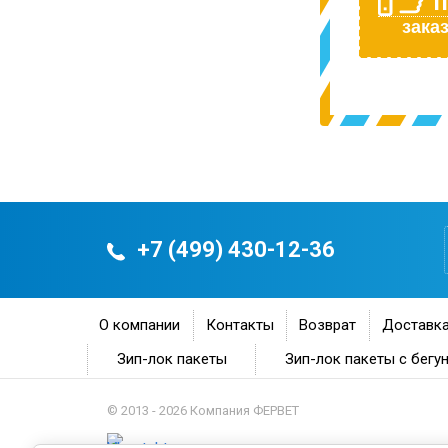
П
заказ
+7 (499) 430-12-36
О компании
Контакты
Возврат
Доставка
Зип-лок пакеты
Зип-лок пакеты с бегу
© 2013 - 2026 Компания ФЕРВЕТ