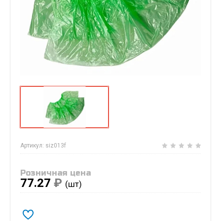
Артикул:
siz013f
Розничная цена
77.27
₽
(шт)