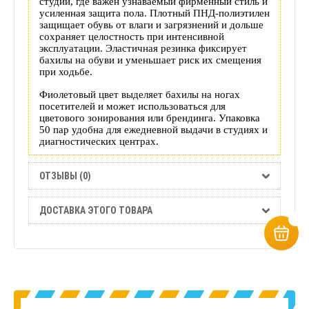
студий, где важен узнаваемый фирменный стиль и
усиленная защита пола. Плотный ПНД‑полиэтилен
защищает обувь от влаги и загрязнений и дольше
сохраняет целостность при интенсивной
эксплуатации. Эластичная резинка фиксирует
бахилы на обуви и уменьшает риск их смещения
при ходьбе.
Фиолетовый цвет выделяет бахилы на ногах
посетителей и может использоваться для
цветового зонирования или брендинга. Упаковка
50 пар удобна для ежедневной выдачи в студиях и
диагностических центрах.
ОТЗЫВЫ (0)
ДОСТАВКА ЭТОГО ТОВАРА