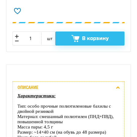
В корзину
шт
Описание
ОПИСАНИЕ
Отзывы
Характеристики:
(0)
Тип: особо прочные полиэтиленовые бахилы с
двойной резинкой
Доставка
Материал: смешанный полиэтилен (ПНД+ПВД),
повышенной толщины
Масса пары: 4,5 г
этого
Размер: ~
14×40 см (на обувь до 48 размера)