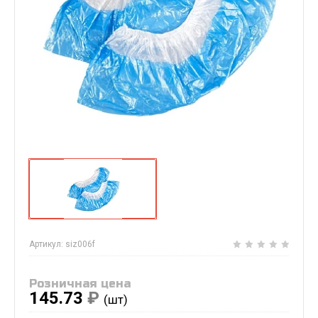
Артикул:
siz006f
Розничная цена
145.73
₽
(шт)