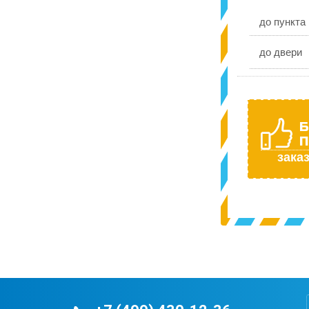
до пункта
до двери
Б
П
заказ