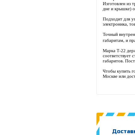
Изготовлен из 
дне и крышке) 
Подходит для уп
электроника, то
Точный внутрен
габаритам, и пр
Марка Т-22 дер
соответствует с
габаритов. Пост
Чтобы купить г
Москве или дост
Доставк