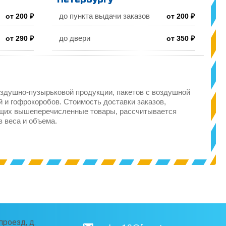
до пункта выдачи заказов
от 200 ₽
от 200 ₽
до двери
от 290 ₽
от 350 ₽
здушно-пузырьковой продукции, пакетов с воздушной
 и гофрокоробов. Стоимость доставки заказов,
щих вышеперечисленные товары, рассчитывается
з веса и объема.
роезд, д.