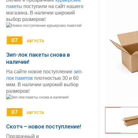
пакеты
поступили на сайт нашего
магазина. В наличии широкий
выбор размеров!
07
АВГУСТА
Зип-лок пакеты снова в
наличии!
На сайте новое поступление
зип-
лок пакетов
плотностью 30 и 60
мкм. В наличии широкий выбор
размеров!
07
АВГУСТА
Скотч – новое поступление!
Прозрачный и