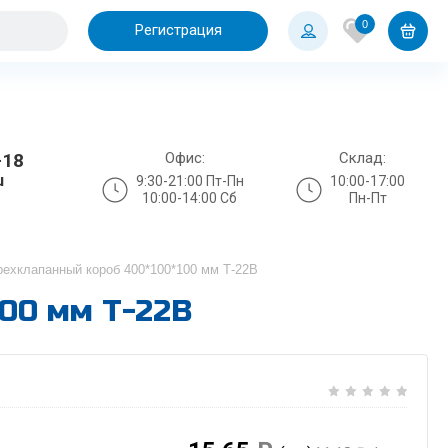
0
Регистрация
Офис:
Склад:
-18
u
9:30-21:00 Пт-Пн
10:00-17:00
10:00-14:00 Сб
Пн-Пт
ехклапанный короб 400*100*100 мм Т-22В
00 мм Т-22В