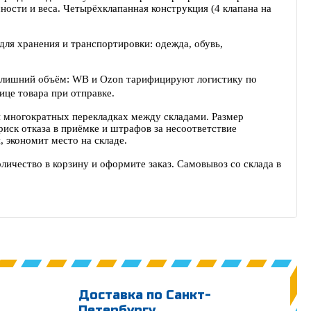
ости и веса. Четырёхклапанная конструкция (4 клапана на
 для хранения и транспортировки: одежда, обувь,
а лишний объём: WB и Ozon тарифицируют логистику по
ице товара при отправке.
 многократных перекладках между складами. Размер
риск отказа в приёмке и штрафов за несоответствие
 экономит место на складе.
ичество в корзину и оформите заказ. Самовывоз со склада в
Доставка по Санкт-
Петербургу