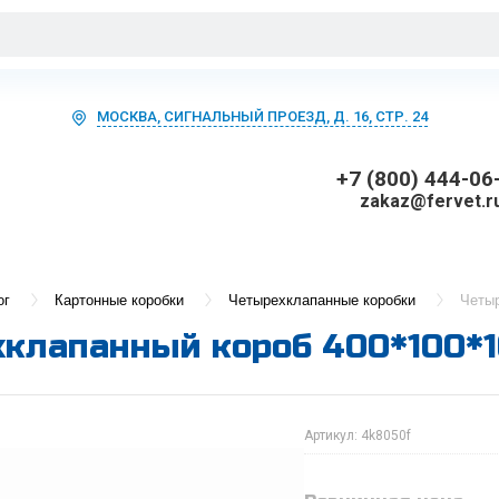
МОСКВА, СИГНАЛЬНЫЙ ПРОЕЗД, Д. 16, СТР. 24
+7 (800) 444-06
zakaz@fervet.r
ог
Картонные коробки
Четырехклапанные коробки
Четыр
клапанный короб 400*100*1
Артикул:
4k8050f