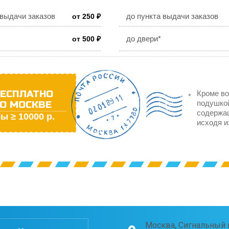
 выдачи заказов
до пункта выдачи заказов
от 250 ₽
до двери*
от 500 ₽
ЕСПЛАТНО
Кроме во
О МОСКВЕ
подушкой
содержа
ы ≥ 10000 р.
исходя и
Москва, Сигнальный п