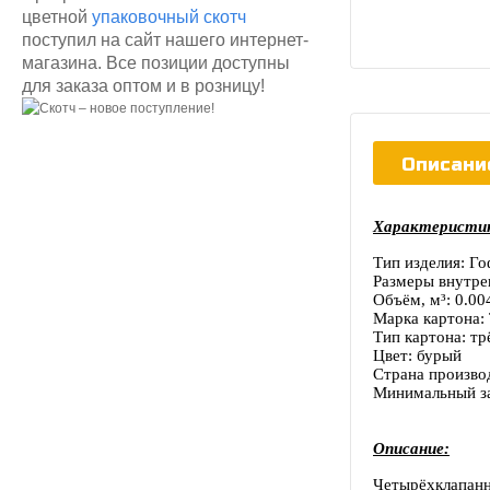
цветной
упаковочный скотч
поступил на сайт нашего интернет-
магазина. Все позиции доступны
для заказа оптом и в розницу!
Описани
Характеристи
Тип изделия: Г
Размеры внутре
Объём, м³: 0.00
Марка картона:
Тип картона: т
Цвет: бурый
Страна произво
Минимальный за
Описание:
Четырёхклапанн