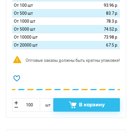
От 100 шт
93.96
р.
От 500 шт
83.7
р.
От 1000 шт
78.3
р.
От 5000 шт
74.52
р.
От 10000 шт
73.98
р.
От 20000 шт
67.5
р.
Оптовые заказы должны быть кратны упаковке!
В корзину
шт