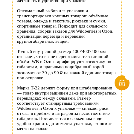
жёсткость и удобство при упаковке.
Оптимальный выбор для упаковки и
транспортировки крупных товаров: объёмные
товары, одежда и текстиль, рюкзаки и сумки,
спортивные товары. Подходит для складского
хранения, сборки заказов для Wildberries и Ozon,
организации переезда и перевозки
крупногабаритных вещей.
Точный внутренний размер 400×400×400 мм
означает, что вы не переплачиваете за лишний
объём: WB и Ozon тарифицируют логистику по
габаритам, и правильно подобранный короб
экономит от 30 до 90 ₽ на каждой единице товара
при отправке.
Марка Т-22 держит форму при штабелировании
— товар внутри защищён даже при многократных
перекладках между складами. Размер
соответствует стандартным требованиям
Wildberries и Ozon к упаковке — снижает риск
отказа в приёмке и штрафов за несоответствие
габаритов.
Поставляется в сложенном виде —
удобно хранить до момента упаковки, экономит
место на складе.