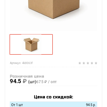
Артикул:
4k8063f
Розничная цена
94.5
₽
(шт)
67.5
₽ / опт
Цена со скидкой:
От 1 шт
94.5
р.