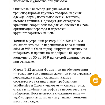
жёсткость и удобство при упаковке.
Оптимальный выбор для упаковки и
транспортировки крупных товаров: верхняя
одежда, обувь, постельное бельё, текстиль,
бытовая техника. Подходит для складского
хранения, сборки заказов для Wildberries и Ozon,
организации переезда и перевозки
крупногабаритных вещей.
Точный внутренний размер 600×150×150 мм
означает, что вы не переплачиваете за лишний
объём: WB и Ozon тарифицируют логистику по
габаритам, и правильно подобранный короб
экономит от 30 до 90 ₽ на каждой единице товара
при отправке.
Марка Т-22 держит форму при штабелировании
— товар внутри защищён даже при многократных
перекладках между складами. Размер
соответствует стандартным требованиям
Wildberries и Ozon к упаковке — снижает риск
отказа в приёмке и штрафов за несоответствие
габаритов.
Поставляется в сложенном виде —
удобно хранить до момента упаковки, экономит
место на складе.