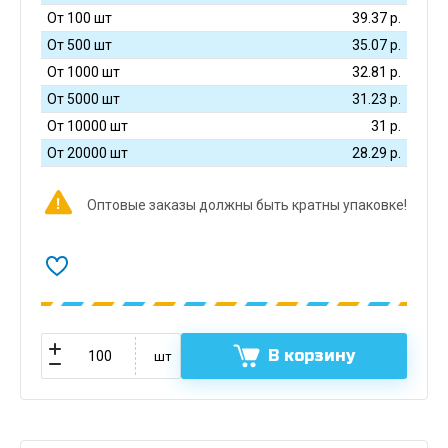
От 100 шт
39.37
р.
От 500 шт
35.07
р.
От 1000 шт
32.81
р.
От 5000 шт
31.23
р.
От 10000 шт
31
р.
От 20000 шт
28.29
р.
Оптовые заказы должны быть кратны упаковке!
В корзину
шт