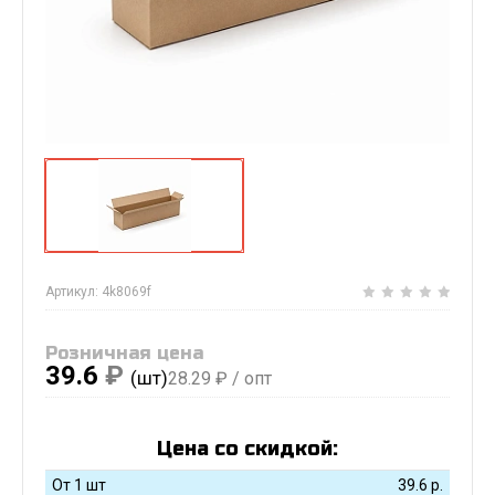
Артикул:
4k8069f
Розничная цена
39.6
₽
(шт)
28.29
₽ / опт
Цена со скидкой:
От 1 шт
39.6
р.