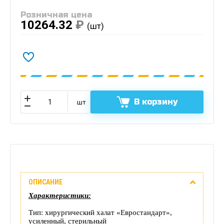
Розничная цена
10264.32
₽
(шт)
В корзину
шт
Описание
ОПИСАНИЕ
Отзывы
Характеристики:
(0)
Тип: хирургический халат «Евростандарт»,
усиленный, стерильный