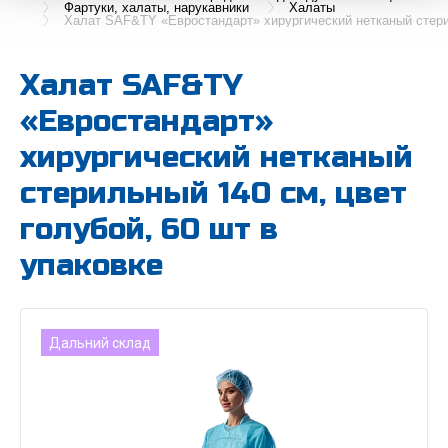
Фартуки, халаты, нарукавники
Халаты
Халат SAF&TY «Евростандарт» хирургический нетканый стерил
Халат SAF&TY
«Евростандарт»
хирургический нетканый
стерильный 140 см, цвет
голубой, 60 шт в
упаковке
Дальний склад