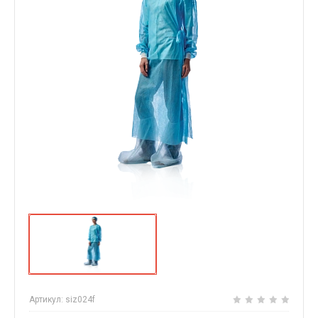
Артикул:
siz024f