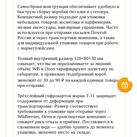
Самосбрная конструкция обеспечивает удобную и
быструю сборку коробки без клея и степлера.
Компактный размер подходит для упаковки
небольших товаров: косметика и парфюмерия,
мелкие аксессуары, ювелирные украшения. Часто
используется при отправке посылок Почтой
России и через транспортные компании, а также
для индивидуальной упаковки товаров при работе
с маркетплейсами.
Точный внутренний размер 120×80×30 мм
означает, что вы не переплачиваете за лишний
объём: WB и Ozon тарифицируют логистику по
габаритам, и правильно подобранный короб
экономит от 30 до 90 ₽ на каждой единице товара
при отправке.
Трёхслойный гофрокартон марки Т-11 защищает
содержимое от деформации при
транспортировке. Размер соответствует
требованиям к упаковке при отправке через
Wildberries, Ozon и транспортные компании —
снижает риск отказа в приёмке. Поставляется в
сложенном виде — удобно хранить до момента
упаковки, экономит место на складе.