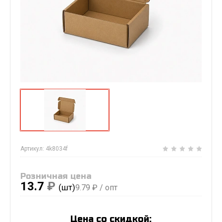
Артикул:
4k8034f
Розничная цена
13.7
₽
(шт)
9.79
₽ / опт
Цена со скидкой: