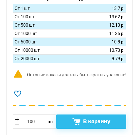
От 1 шт
13.7
р.
От 100 шт
13.62
р.
От 500 шт
12.13
р.
От 1000 шт
11.35
р.
От 5000 шт
10.8
р.
От 10000 шт
10.73
р.
От 20000 шт
9.79
р.
Оптовые заказы должны быть кратны упаковке!
В корзину
шт