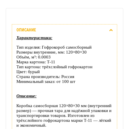
Описание
ОПИСАНИЕ
Отзывы
Характеристики:
(0)
Тип изделия: Гофрокороб самосборный
Размеры внутренние, мм: 120×80×30
Объём, м³: 0.0003
Доставка
Марка картона: Т-11
Тип картона: трёхслойный гофрокартон
этого
Цвет: бурый
Страна производитель: Россия
товара
Минимальный заказ: от 100 шт
Описание:
Коробка самосборная 120×80×30 мм (внутренний
размер) — прочная тара для надёжной упаковки и
транспортировки товаров. Изготовлен из
трёхслойного гофрокартона марки Т-11 — лёгкий
и экономичный.