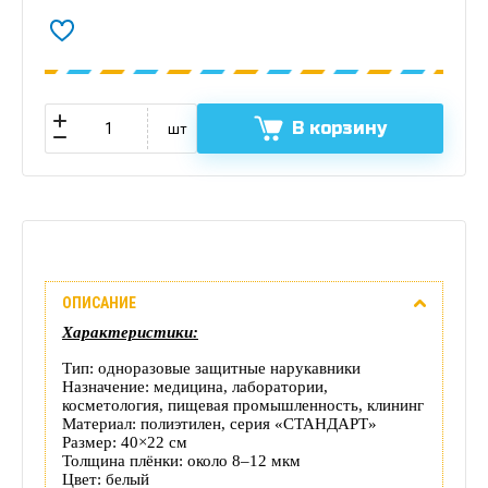
В корзину
шт
Описание
ОПИСАНИЕ
Отзывы
Характеристики:
(0)
Тип: одноразовые защитные нарукавники
Назначение: медицина, лаборатории,
косметология, пищевая промышленность, клининг
Доставка
Материал: полиэтилен, серия «СТАНДАРТ»
Размер: 40×22 см
этого
Толщина плёнки: около 8–12 мкм
Цвет: белый