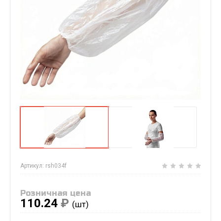
Артикул:
rsh034f
Розничная цена
110.24
₽
(шт)