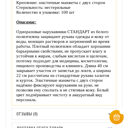
товара
Крепление: эластичные манжеты с двух сторон
Стерильность: нестерильные
Количество в упаковке: 100 шт
Описание:
Одноразовые нарукавники СТАНДАРТ из белого
полиэтилена защищают рукава одежды и кожу от
воды, моющих растворов и загрязнений во время
работы. Плотный полиэтилен обладает хорошими
барьерными свойствами, не пропускает влагу и
устойчив к жирам, слабым кислотам и щелочам,
поэтому подходит для медицины, косметологии,
пищевого производства и клининга. Длина 40 см
закрывает участок от запястья до локтя, а ширина
22 см рассчитана на стандартные рукава халатов
и курток. Эластичные манжеты с двух сторон
надёжно фиксируют нарукавник на руке, не
позволяя ему сползать и не стягивая кожу. Белый
цвет подчёркивает чистоту и аккуратный вид
персонала.
ОТЗЫВЫ (0)