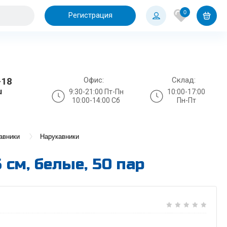
0
Регистрация
Офис:
Склад:
-18
u
9:30-21:00 Пт-Пн
10:00-17:00
10:00-14:00 Сб
Пн-Пт
авники
Нарукавники
см, белые, 50 пар