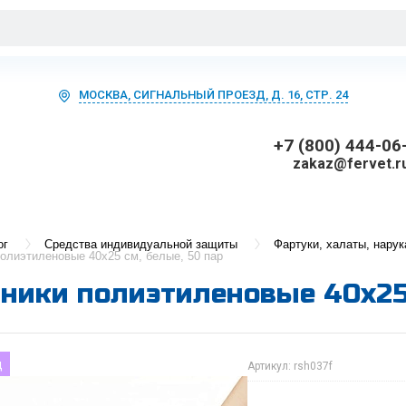
МОСКВА, СИГНАЛЬНЫЙ ПРОЕЗД, Д. 16, СТР. 24
+7 (800) 444-06
zakaz@fervet.r
ог
Средства индивидуальной защиты
Фартуки, халаты, нарук
олиэтиленовые 40х25 см, белые, 50 пар
ники полиэтиленовые 40х25 
д
Артикул:
rsh037f