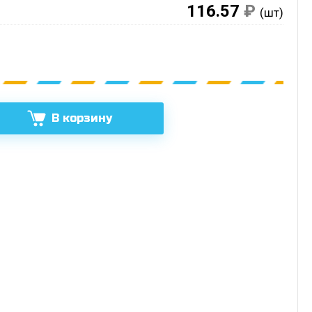
116.57
₽
(шт)
В корзину