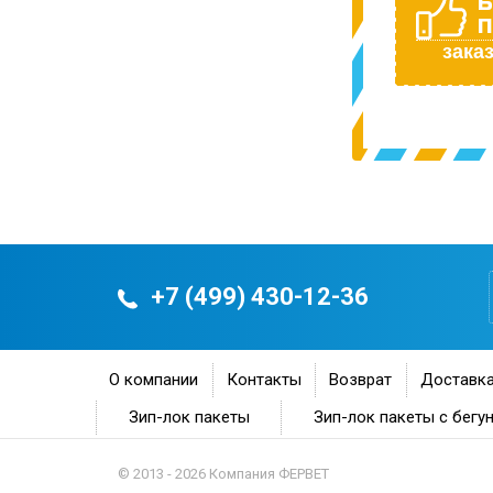
Б
П
заказ
+7 (499) 430-12-36
О компании
Контакты
Возврат
Доставка
Зип-лок пакеты
Зип-лок пакеты с бегу
© 2013 - 2026 Компания ФЕРВЕТ