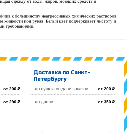
ащищая одежду от воды, жиров, моющих средств и
ойчив к большинству неагрессивных химических растворов.
 жидкости под рукав. Белый цвет подчёркивает чистоту и
ми требованиями.
Доставка по Санкт-
Петербургу
до пункта выдачи заказов
от 200 ₽
от 200 ₽
до двери
от 290 ₽
от 350 ₽