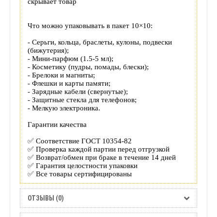
скрывает товар
Что можно упаковывать в пакет 10×10:
- Серьги, кольца, браслеты, кулоны, подвески
(бижутерия);
- Мини-парфюм (1.5-5 мл);
- Косметику (пудры, помады, блески);
- Брелоки и магниты;
- Флешки и карты памяти;
- Зарядные кабели (свернутые);
- Защитные стекла для телефонов;
- Мелкую электроника.
Гарантии качества
✅ Соответствие ГОСТ 10354-82
✅ Проверка каждой партии перед отгрузкой
✅ Возврат/обмен при браке в течение 14 дней
✅ Гарантия целостности упаковки
✅ Все товары сертифицированы
ОТЗЫВЫ (0)