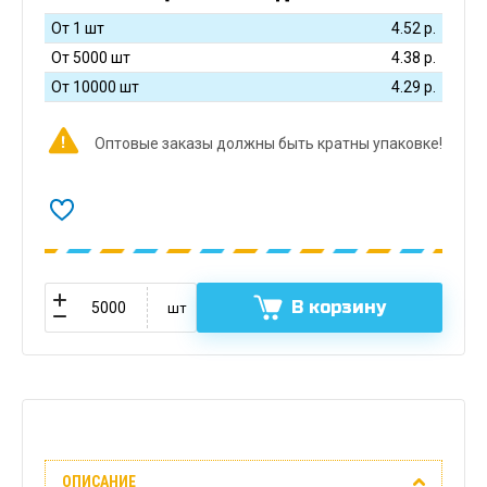
От 1 шт
4.52
р.
От 5000 шт
4.38
р.
От 10000 шт
4.29
р.
Оптовые заказы должны быть кратны упаковке!
В корзину
шт
Описание
ОПИСАНИЕ