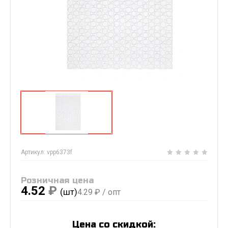
Артикул:
vpp6373f
Розничная цена
4.52
₽
(шт)
4.29
₽ / опт
Цена со скидкой: