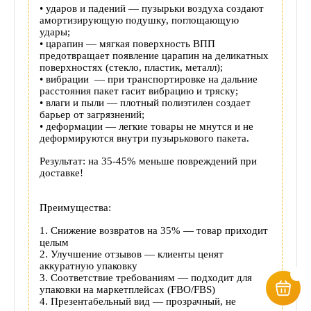
•
ударов и падений — пузырьки воздуха создают
амортизирующую подушку, поглощающую
удары;
• царапин — мягкая поверхность ВПП
предотвращает появление царапин на деликатных
поверхностях (стекло, пластик, металл);
• вибрации — при транспортировке на дальние
расстояния пакет гасит вибрацию и тряску;
• влаги и пыли — плотный полиэтилен создает
барьер от загрязнений;
• деформации — легкие товары не мнутся и не
деформируются внутри пузырькового пакета.
Результат: на 35-45% меньше повреждений при
доставке!
Преимущества:
1. Снижение возвратов на 35% — товар приходит
целым
2. Улучшение отзывов — клиенты ценят
аккуратную упаковку
3. Соответствие требованиям — подходит для
упаковки на маркетплейсах (FBO/FBS)
4. Презентабельный вид — прозрачный, не