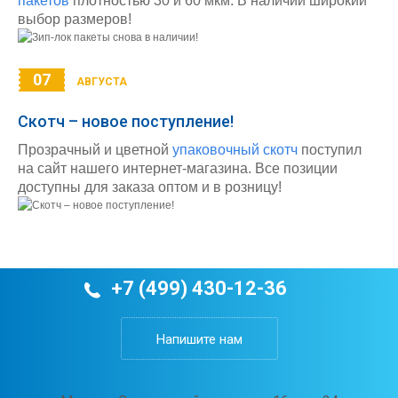
пакетов
плотностью 30 и 60 мкм. В наличии широкий
выбор размеров!
07
АВГУСТА
Скотч – новое поступление!
Прозрачный и цветной
упаковочный скотч
поступил
на сайт нашего интернет-магазина. Все позиции
доступны для заказа оптом и в розницу!
+7 (499) 430-12-36
Напишите нам