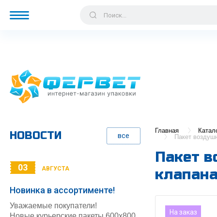
Главная
Катал
НОВОСТИ
все
Пакет воздушн
Пакет в
03
АВГУСТА
клапана
Новинка в ассортименте!
Уважаемые покупатели!
На заказ
Новые курьерские пакеты 600х800