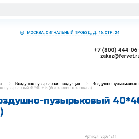
МОСКВА, СИГНАЛЬНЫЙ ПРОЕЗД, Д. 16, СТР. 24
+7 (800) 444-06
zakaz@fervet.r
ог
Воздушно-пузырьковая продукция
Воздушно-пузырьковые 
о-пузырьковый 40*40 + 5 (без клеевого клапана)
оздушно-пузырьковый 40*40 
)
Артикул:
vpp6421f