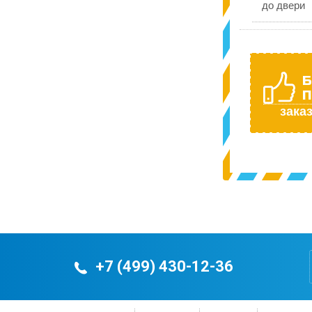
до двери
Б
П
заказ
+7 (499) 430-12-36