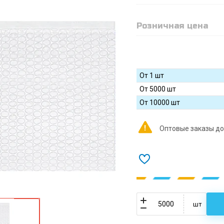
Розничная цена
От 1 шт
От 5000 шт
От 10000 шт
Оптовые заказы до
шт