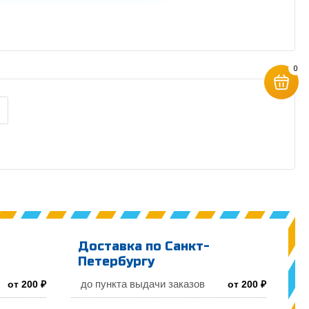
0
Доставка по Санкт-
Петербургу
до пункта выдачи заказов
от 200 ₽
от 200 ₽