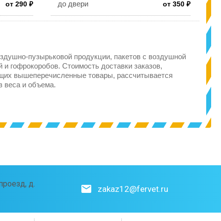
до двери
от 290 ₽
от 350 ₽
здушно-пузырьковой продукции, пакетов с воздушной
 и гофрокоробов. Стоимость доставки заказов,
щих вышеперечисленные товары, рассчитывается
з веса и объема.
роезд, д.
zakaz12@fervet.ru