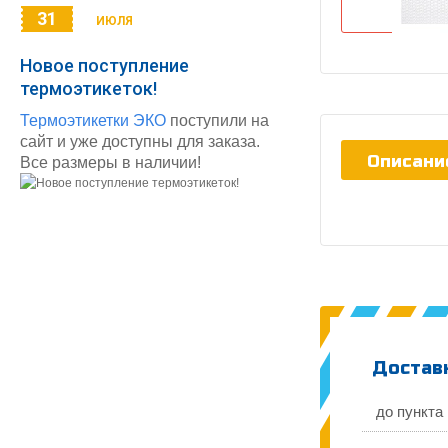
31
ИЮЛЯ
Новое поступление
термоэтикеток!
Термоэтикетки ЭКО
поступили на
сайт и уже доступны для заказа.
Описани
Все размеры в наличии!
Доставк
до пункта