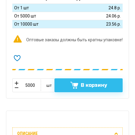
От 1 шт
24.8
р.
От 5000 шт
24.06
р.
От 10000 шт
23.56
р.
Оптовые заказы должны быть кратны упаковке!
В корзину
шт
Описание
ОПИСАНИЕ