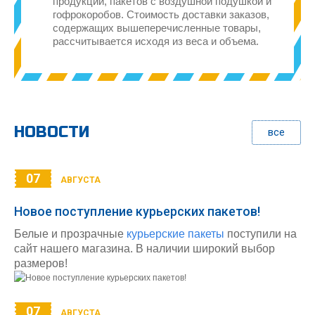
продукции, пакетов с воздушной подушкой и
гофрокоробов. Стоимость доставки заказов,
содержащих вышеперечисленные товары,
рассчитывается исходя из веса и объема.
НОВОСТИ
все
07
АВГУСТА
Новое поступление курьерских пакетов!
Белые и прозрачные
курьерские пакеты
поступили на
сайт нашего магазина. В наличии широкий выбор
размеров!
07
АВГУСТА