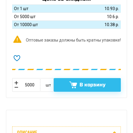
От 1 шт
10.93
р.
От 5000 шт
10.6
р.
От 10000 шт
10.38
р.
Оптовые заказы должны быть кратны упаковке!
В корзину
шт
Описание
ОПИСАНИЕ