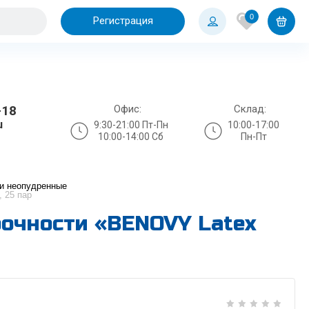
0
Регистрация
Офис:
Склад:
-18
u
9:30-21:00 Пт-Пн
10:00-17:00
10:00-14:00 Сб
Пн-Пт
и неопудренные
 25 пар
очности «BENOVY Latex