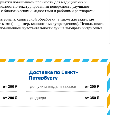
ерчатки повышенной прочности для медицинских и
и полностью текстурированная поверхность улучшают
а с биологическими жидкостями и рабочими растворами.
ериала, санитарной обработки, а также для задач, где
тками (например, клининг в медучреждениях). Использовать
ри повышенной чувствительности лучше выбирать нитриловые
Доставка по Санкт-
Петербургу
до пункта выдачи заказов
от 200 ₽
от 200 ₽
до двери
от 290 ₽
от 350 ₽