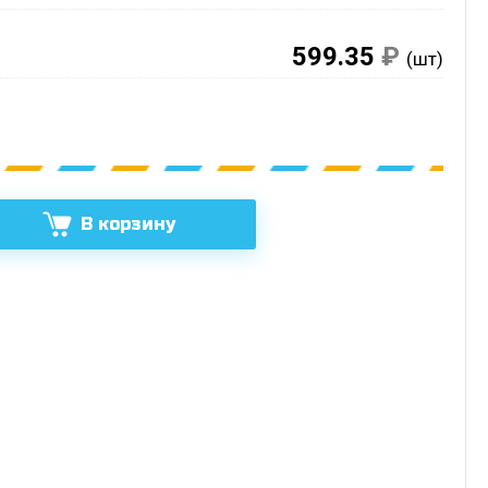
599.35
₽
(шт)
В корзину