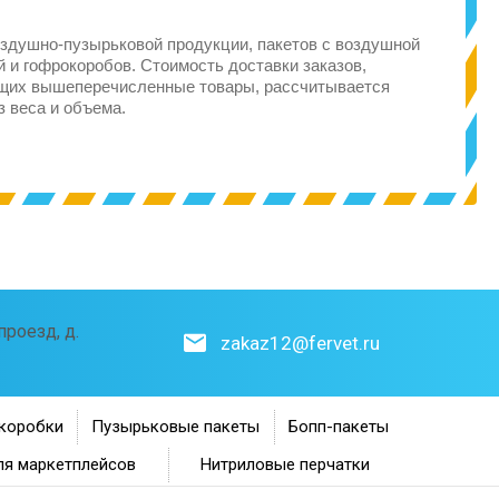
здушно-пузырьковой продукции, пакетов с воздушной
 и гофрокоробов. Стоимость доставки заказов,
щих вышеперечисленные товары, рассчитывается
з веса и объема.
роезд, д.
zakaz12@fervet.ru
коробки
Пузырьковые пакеты
Бопп-пакеты
ля маркетплейсов
Нитриловые перчатки