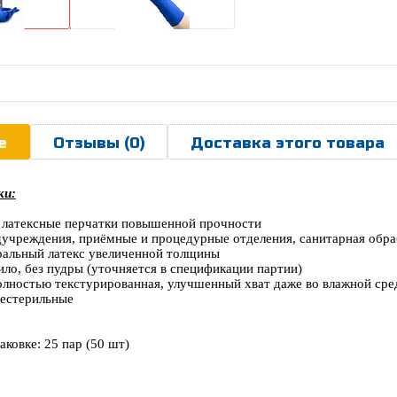
е
Отзывы (0)
Доставка этого товара
ки:
 латексные перчатки повышенной прочности
дучреждения, приёмные и процедурные отделения, санитарная обра
ральный латекс увеличенной толщины
ило, без пудры (уточняется в спецификации партии)
олностью текстурированная, улучшенный хват даже во влажной сре
нестерильные
аковке: 25 пар (50 шт)