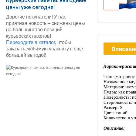
Курьерские пакеты: выгодные
цены уже сегодня!
Дорогие покупатели! У нас
приятная новость – снижены цены
на большинство позиций
курьерских пакетов!
Переходите в каталог
, чтобы
Описани
заказать любимую упаковку с еще
большей выгодой.
Характеристи
Тип: смотровые
Назначение: ме
Материал: нату
Пудра: как прав
Поверхность: п
Стерильность: 
Размер: S
Цвет: синий
Количество в уп
Описание: