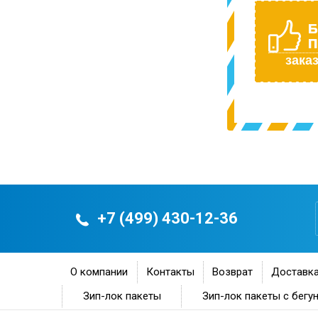
Б
П
заказ
+7 (499) 430-12-36
О компании
Контакты
Возврат
Доставка
Зип-лок пакеты
Зип-лок пакеты с бегу