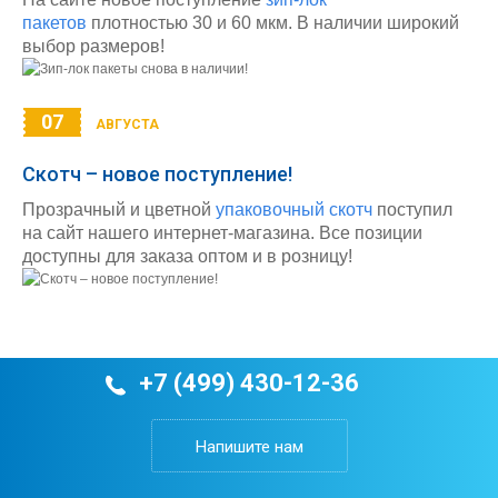
пакетов
плотностью 30 и 60 мкм. В наличии широкий
выбор размеров!
07
АВГУСТА
Скотч – новое поступление!
Прозрачный и цветной
упаковочный скотч
поступил
на сайт нашего интернет-магазина. Все позиции
доступны для заказа оптом и в розницу!
+7 (499) 430-12-36
Напишите нам