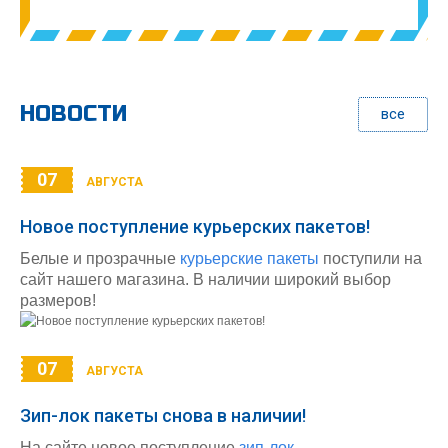
НОВОСТИ
все
07
АВГУСТА
Новое поступление курьерских пакетов!
Белые и прозрачные
курьерские пакеты
поступили на
сайт нашего магазина. В наличии широкий выбор
размеров!
07
АВГУСТА
Зип-лок пакеты снова в наличии!
На сайте новое поступление
зип-лок