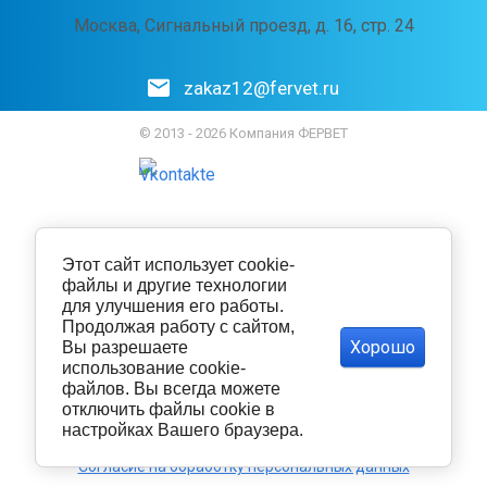
Москва, Сигнальный проезд, д. 16, стр. 24
zakaz12@fervet.ru
© 2013 - 2026 Компания ФЕРВЕТ
Этот сайт использует cookie-
файлы и другие технологии
для улучшения его работы.
Продолжая работу с сайтом,
Хорошо
Вы разрешаете
использование cookie-
файлов. Вы всегда можете
отключить файлы cookie в
настройках Вашего браузера.
Политика конфиденциальности
Согласие на обработку персональных данных