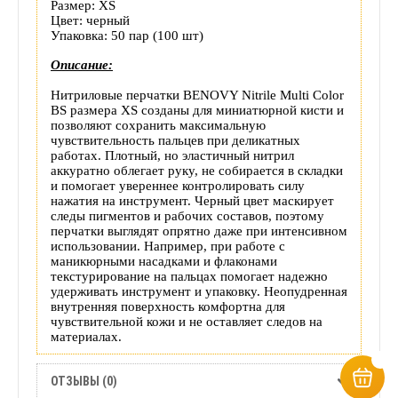
Размер: XS
товара
Цвет: черный
Упаковка: 50 пар (100 шт)
Описание:
Нитриловые перчатки BENOVY Nitrile Multi Color
BS размера XS созданы для миниатюрной кисти и
позволяют сохранить максимальную
чувствительность пальцев при деликатных
работах. Плотный, но эластичный нитрил
аккуратно облегает руку, не собирается в складки
и помогает увереннее контролировать силу
нажатия на инструмент. Черный цвет маскирует
следы пигментов и рабочих составов, поэтому
перчатки выглядят опрятно даже при интенсивном
использовании. Например, при работе с
маникюрными насадками и флаконами
текстурирование на пальцах помогает надежно
удерживать инструмент и упаковку. Неопудренная
внутренняя поверхность комфортна для
чувствительной кожи и не оставляет следов на
материалах.
ОТЗЫВЫ (0)