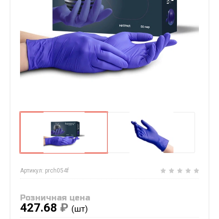
Артикул:
prch054f
Розничная цена
427.68
₽
(шт)