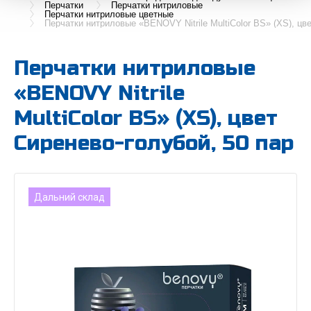
Перчатки
Перчатки нитриловые
Перчатки нитриловые цветные
Перчатки нитриловые «BENOVY Nitrile MultiColor BS» (XS), цв
Перчатки нитриловые
«BENOVY Nitrile
MultiColor BS» (XS), цвет
Cиренево-голубой, 50 пар
Дальний склад