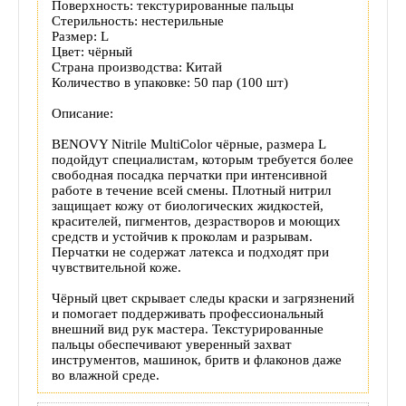
Поверхность: текстурированные пальцы
товара
Стерильность: нестерильные
Размер: L
Цвет: чёрный
Страна производства: Китай
Количество в упаковке: 50 пар (100 шт)
Описание:
BENOVY Nitrile MultiColor чёрные, размера L
подойдут специалистам, которым требуется более
свободная посадка перчатки при интенсивной
работе в течение всей смены. Плотный нитрил
защищает кожу от биологических жидкостей,
красителей, пигментов, дезрастворов и моющих
средств и устойчив к проколам и разрывам.
Перчатки не содержат латекса и подходят при
чувствительной коже.
Чёрный цвет скрывает следы краски и загрязнений
и помогает поддерживать профессиональный
внешний вид рук мастера. Текстурированные
пальцы обеспечивают уверенный захват
инструментов, машинок, бритв и флаконов даже
во влажной среде.