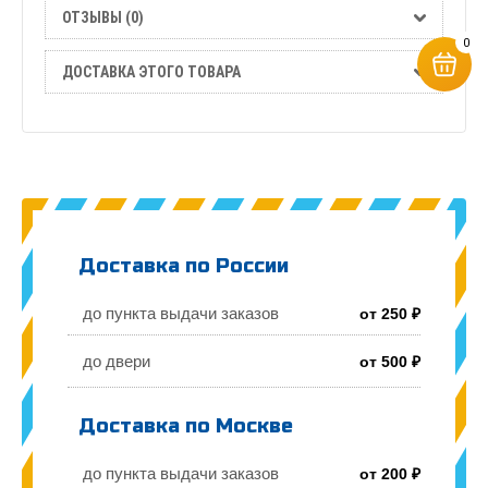
ОТЗЫВЫ (0)
0
ДОСТАВКА ЭТОГО ТОВАРА
Доставка по России
до пункта выдачи заказов
от 250 ₽
до двери
от 500 ₽
Доставка по Москве
до пункта выдачи заказов
от 200 ₽