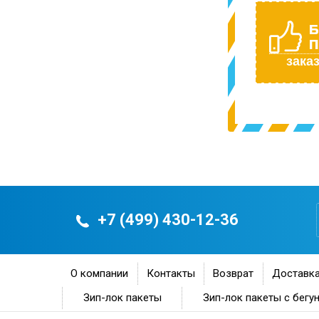
Б
П
заказ
+7 (499) 430-12-36
О компании
Контакты
Возврат
Доставка
Зип-лок пакеты
Зип-лок пакеты с бегу