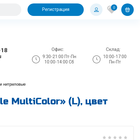
0
Регистрация
Офис:
Склад:
-18
u
9:30-21:00 Пт-Пн
10:00-17:00
10:00-14:00 Сб
Пн-Пт
и нитриловые
 MultiColor» (L), цвет