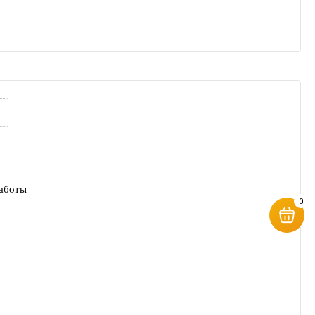
работы
0