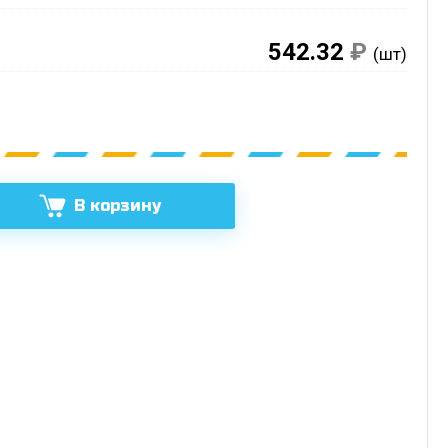
542.32
₽
(шт)
В корзину