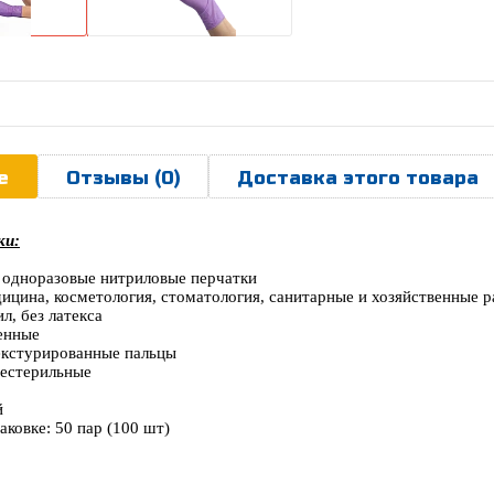
е
Отзывы (0)
Доставка этого товара
ки:
 одноразовые нитриловые перчатки
дицина, косметология, стоматология, санитарные и хозяйственные 
л, без латекса
енные
екстурированные пальцы
нестерильные
й
аковке: 50 пар (100 шт)