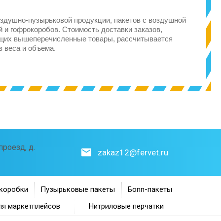
здушно-пузырьковой продукции, пакетов с воздушной
 и гофрокоробов. Стоимость доставки заказов,
щих вышеперечисленные товары, рассчитывается
з веса и объема.
роезд, д.
zakaz12@fervet.ru
коробки
Пузырьковые пакеты
Бопп-пакеты
ля маркетплейсов
Нитриловые перчатки