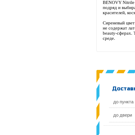
BENOVY Nitrile
подряд и выбир
красителей, ко
Сиреневый цвет
не содержат лат
beauty‑сферах.
среде.
Доставк
до пункта
до двери