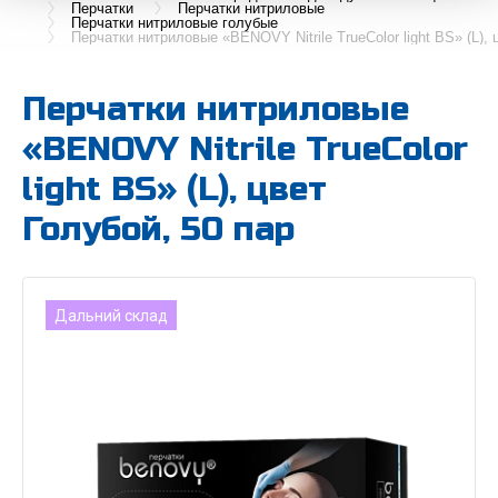
Перчатки
Перчатки нитриловые
Перчатки нитриловые голубые
Перчатки нитриловые «BENOVY Nitrile TrueColor light BS» (L), 
Перчатки нитриловые
«BENOVY Nitrile TrueColor
light BS» (L), цвет
Голубой, 50 пар
Дальний склад