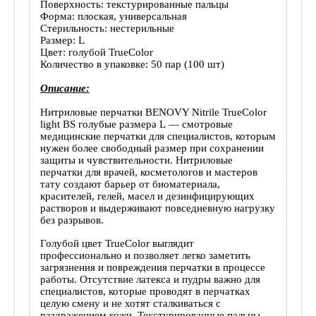
Поверхность: текстурированные пальцы
товара
Форма: плоская, универсальная
Стерильность: нестерильные
Размер: L
Цвет: голубой TrueColor
Количество в упаковке: 50 пар (100 шт)
Описание:
Нитриловые перчатки BENOVY Nitrile TrueColor
light BS голубые размера L — смотровые
медицинские перчатки для специалистов, которым
нужен более свободный размер при сохранении
защиты и чувствительности. Нитриловые
перчатки для врачей, косметологов и мастеров
тату создают барьер от биоматериала,
красителей, гелей, масел и дезинфицирующих
растворов и выдерживают повседневную нагрузку
без разрывов.
Голубой цвет TrueColor выглядит
профессионально и позволяет легко заметить
загрязнения и повреждения перчатки в процессе
работы. Отсутствие латекса и пудры важно для
специалистов, которые проводят в перчатках
целую смену и не хотят сталкиваться с
раздражением кожи. Текстурированные пальцы