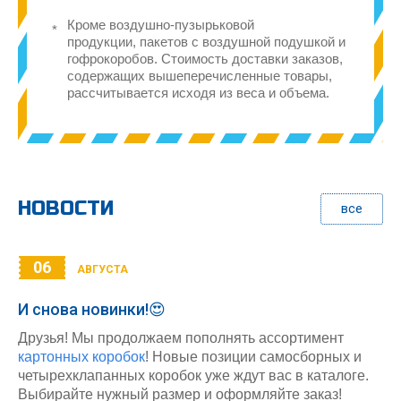
Кроме воздушно-пузырьковой
продукции, пакетов с воздушной подушкой и
гофрокоробов. Стоимость доставки заказов,
содержащих вышеперечисленные товары,
рассчитывается исходя из веса и объема.
НОВОСТИ
все
06
АВГУСТА
И снова новинки!😍
Друзья! Мы продолжаем пополнять ассортимент
картонных коробок
! Новые позиции самосборных и
четырехклапанных коробок уже ждут вас в каталоге.
Выбирайте нужный размер и оформляйте заказ!