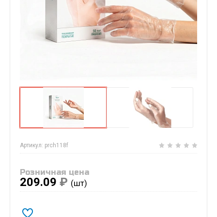
Артикул:
prch118f
Розничная цена
209.09
₽
(шт)