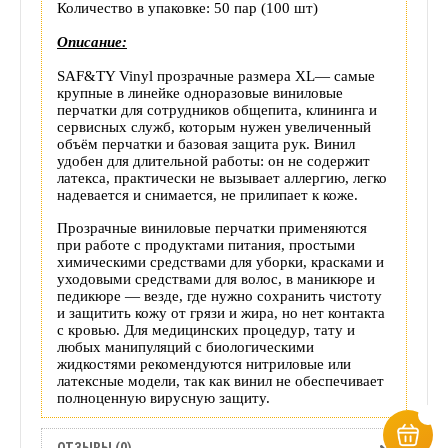
Количество в упаковке: 50 пар (100 шт)
Описание:
SAF&TY Vinyl прозрачные размера XL— самые
крупные в линейке одноразовые виниловые
перчатки для сотрудников общепита, клининга и
сервисных служб, которым нужен увеличенный
объём перчатки и базовая защита рук. Винил
удобен для длительной работы: он не содержит
латекса, практически не вызывает аллергию, легко
надевается и снимается, не прилипает к коже.
Прозрачные виниловые перчатки применяются
при работе с продуктами питания, простыми
химическими средствами для уборки, красками и
уходовыми средствами для волос, в маникюре и
педикюре — везде, где нужно сохранить чистоту
и защитить кожу от грязи и жира, но нет контакта
с кровью. Для медицинских процедур, тату и
любых манипуляций с биологическими
жидкостями рекомендуются нитриловые или
латексные модели, так как винил не обеспечивает
полноценную вирусную защиту.
ОТЗЫВЫ (0)