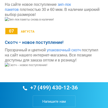
На сайте новое поступление
зип-лок
пакетов
плотностью 30 и 60 мкм. В наличии широкий
выбор размеров!
07
АВГУСТА
Скотч – новое поступление!
Прозрачный и цветной
упаковочный скотч
поступил
на сайт нашего интернет-магазина. Все позиции
доступны для заказа оптом и в розницу!
+7 (499) 430-12-36
Напишите нам