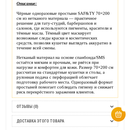
Описание:
Чёрные одноразовые простыни SAF&TY 70×200
см из нетканого материала — практичное
решение для тату‑студий, барбершопов и
салонов, где используются пигменты, красители и
тёмные масла. Тёмный цвет маскирует
возможные следы краски и косметических
средств, позволяя кушетке выглядеть аккуратно в
течение всей смены.
Нетканый материал на основе спанбонда/SMS
остаётся мягким и прочным, не рвётся при
нагрузке и комфортен для кожи. Размер 70×200 см
рассчитан на стандартные кушетки и столы, а
рулонная подача с перфорацией облегчает
подготовку рабочего места. Одноразовый формат
простыней помогает соблюдать гигиену и снижает
риск перекрёстного заражения клиентов.
ОТЗЫВЫ (0)
ДОСТАВКА ЭТОГО ТОВАРА