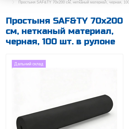
Простыня SAF&TY 70х200 см, нетканый материал, черная, 100
Простыня SAF&TY 70х200
см, нетканый материал,
черная, 100 шт. в рулоне
Дальний склад