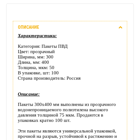
Описание
ОПИСАНИЕ
Отзывы
Характеристики:
(0)
Категория: Пакеты ПВД
Цвет: прозрачный
Доставка
Ширина, мм: 300
Длина, мм: 400
Толщина, мкм: 50
этого
В упаковке, шт: 100
Страна производитель: Россия
товара
Описание:
Пакеты 300х400 мм выполнены из прозрачного
водонепроницаемого полиэтилена высокого
давления толщиной 75 мкм. Продаются в
упаковках кратно 100 шт.
Эти пакеты являются универсальной упаковкой,
прочной на разрыв, устойчивой к растяжению и