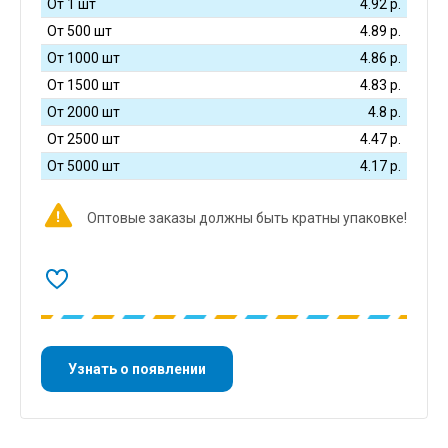
От 1 шт
4.92
р.
От 500 шт
4.89
р.
От 1000 шт
4.86
р.
От 1500 шт
4.83
р.
От 2000 шт
4.8
р.
От 2500 шт
4.47
р.
От 5000 шт
4.17
р.
Оптовые заказы должны быть кратны упаковке!
Узнать о появлении