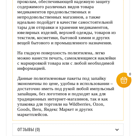
проколам, обеспечивающей надежную защиту
содержимого различных видов товара
медикаментов продовольственных и
непродовольственных магазинов, а также
идеально подойдет в качестве самостоятельной
тары для отправки и хранения медикаментов,
ювелирных изделий, верхней одежды, товаров из
текстиля, косметики, бытовой химии и других
вещей бытового и промышленного назначения.
На гладкую поверхность полиэтилена, легко
можно нанести печать, самоклеющиеся наклейки
с маркировкой товара или с любой необходимой
информацией.
0
Данные полиэтиленовые пакеты под запайку
экономичны по цене, удобны в использовании –
достаточно иметь под рукой любой импульсный
запайщик, без логотипов и подходят как для
традиционных интернет-магазинов, так и как
упаковка для торговли на Wildberries, Ozon,
Goods, Beru, Яндекс Маркет и других
маркетплейсов.
ОТЗЫВЫ (0)