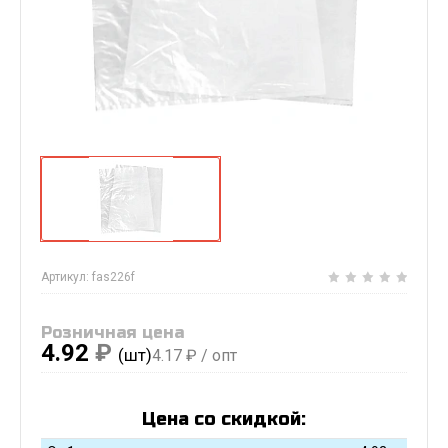
Артикул:
fas226f
Розничная цена
4.92
₽
(шт)
4.17
₽ / опт
Цена со скидкой: