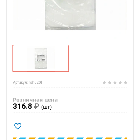
Артикул:
rsh020f
Розничная цена
316.8
₽
(шт)