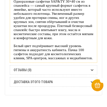
Одноразовые салфетки SAF&TY 30×40 см из
спанлейса — самый крупный формат салфеток в
линейке, который часто используют вместо
небольшого полотенца. Увеличенный размер
удобен для протирки спины, ног и других
крупных зон, снятия обёртываний и очистки
кушетки после процедуры. Плотный безворсовый
спанлейс быстро впитывает влагу, масла и
косметические составы, при этом остаётся мягким
и комфортным для кожи.
Белый цвет подчёркивает высокий уровень
гигиены и аккуратность кабинета. Пачка 100
салфеток подходит для косметологических
клиник, SPA‑центров, массажных и медкабинетов.
ОТЗЫВЫ (0)
ДОСТАВКА ЭТОГО ТОВАРА