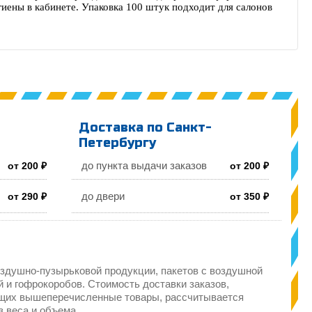
иены в кабинете. Упаковка 100 штук подходит для салонов
Доставка по Санкт-
Петербургу
до пункта выдачи заказов
от 200 ₽
от 200 ₽
до двери
от 290 ₽
от 350 ₽
здушно-пузырьковой продукции, пакетов с воздушной
 и гофрокоробов. Стоимость доставки заказов,
щих вышеперечисленные товары, рассчитывается
з веса и объема.