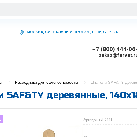
МОСКВА, СИГНАЛЬНЫЙ ПРОЕЗД, Д. 16, СТР. 24
+7 (800) 444-06
zakaz@fervet.r
ог
Расходники для салонов красоты
Шпатели SAF&TY деревя
 SAF&TY деревянные, 140x18
д
Артикул:
rsh011f