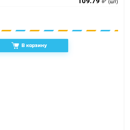
109.79
₽
(шт)
В корзину