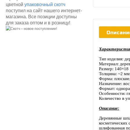
цветной
упаковочный скотч
поступил на сайт нашего интернет-
магазина. Все позиции доступны
для заказа оптом и в розницу!
Описани
Характеристи
Тип изделия: д
Материал: дере
Размер: 140×18
Толщина: ~2 мм
Форма: плоские
Назначение: вос
Формат: однора
Особенности: г
Количество в уп
Описание:
Деревянные шпа
косметических с
шлифованная по