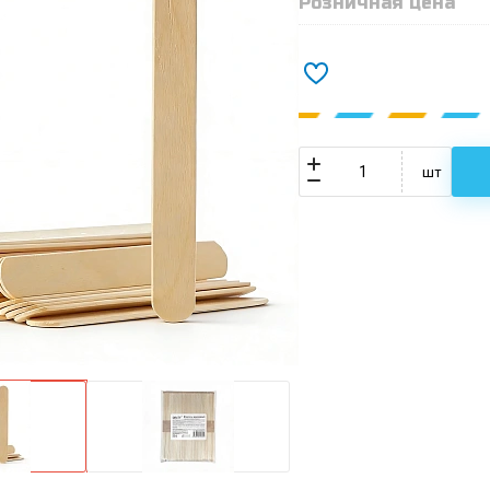
Розничная цена
шт