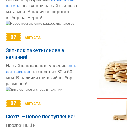
пакеты
поступили на сайт нашего
магазина. В наличии широкий
выбор размеров!
07
АВГУСТА
Зип-лок пакеты снова в
наличии!
На сайте новое поступление
зип-
лок пакетов
плотностью 30 и 60
мкм. В наличии широкий выбор
размеров!
07
АВГУСТА
Скотч – новое поступление!
Прозрачный и