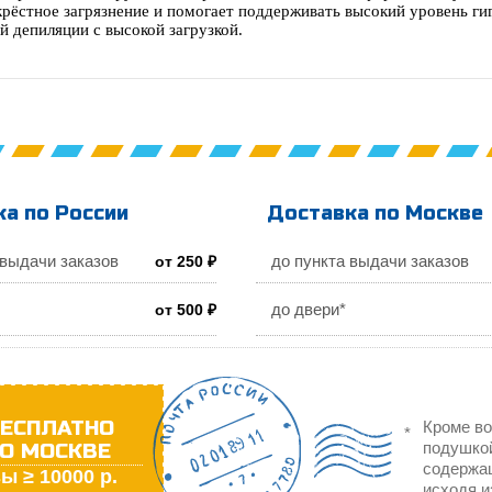
рёстное загрязнение и помогает поддерживать высокий уровень гиг
й депиляции с высокой загрузкой.
а по России
Доставка по Москве
 выдачи заказов
до пункта выдачи заказов
от 250 ₽
до двери*
от 500 ₽
ЕСПЛАТНО
Кроме во
О МОСКВЕ
подушкой
содержа
ы ≥ 10000 р.
исходя и