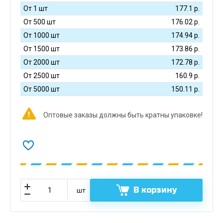
От 1 шт
177.1
р.
От 500 шт
176.02
р.
От 1000 шт
174.94
р.
От 1500 шт
173.86
р.
От 2000 шт
172.78
р.
От 2500 шт
160.9
р.
От 5000 шт
150.11
р.
Оптовые заказы должны быть кратны упаковке!
В корзину
шт