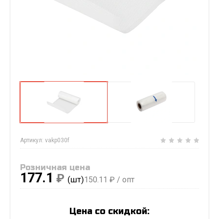
Артикул:
vakp030f
Розничная цена
177.1
₽
(шт)
150.11
₽ / опт
Цена со скидкой: