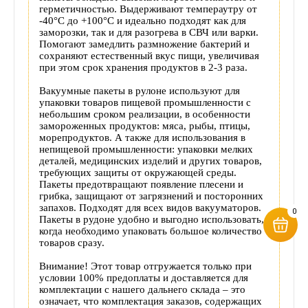
герметичностью. Выдерживают темпераутру от
-40°С до +100°С и идеально подходят как для
заморозки, так и для разогрева в СВЧ или варки.
Помогают замедлить размножение бактерий и
сохраняют естественный вкус пищи, увеличивая
при этом срок хранения продуктов в 2-3 раза.
Вакуумные пакеты в рулоне используют для
упаковки товаров пищевой промышленности с
небольшим сроком реализации, в особенности
замороженных продуктов: мяса, рыбы, птицы,
морепродуктов. А также для использования в
непищевой промышленности: упаковки мелких
деталей, медицинских изделий и других товаров,
требующих защиты от окружающей среды.
Пакеты предотвращают появление плесени и
грибка, защищают от загрязнений и посторонних
запахов. Подходят для всех видов вакууматоров.
0
Пакеты в рудоне удобно и выгодно использовать,
когда необходимо упаковать большое количество
товаров сразу.
Внимание! Этот товар отгружается только при
условии 100% предоплаты и доставляется для
комплектации с нашего дальнего склада – это
означает, что комплектация заказов, содержащих