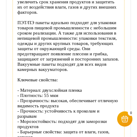
увеличить срок хранения продуктов и защитить
их от воздействия влаги, газов и других внешних
факторов.
ПЭТ/ПЭ пакеты идеально подходят для упаковки
товаров пищевой промышленности с небольшим
сроком реализации. А также для использования в
непищевой промышленности: упаковки текстиля,
одежды и других крупных товаров, требующих
защиты от окружающей среды. Они
предотвращают появление плесени и грибка,
защищают от загрязнений и посторонних запахов.
Вакуумные пакеты подходят для всех видов
камерных вакууматоров.
Ключевые свойства:
- Материал: двухслойная пленка
- Плотность: 55 мкм
- Прозрачность: высокая, обеспечивает отличную
видимость продукта
- Прочность: устойчивость к проколам и
0
разрывам
- Морозостойкость: подходят для заморозки
продуктов
- Барьерные свойства: защита от влаги, газов,
запахов