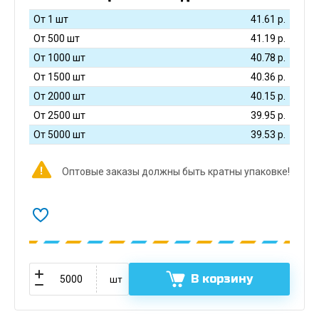
От 1 шт
41.61
р.
От 500 шт
41.19
р.
От 1000 шт
40.78
р.
От 1500 шт
40.36
р.
От 2000 шт
40.15
р.
От 2500 шт
39.95
р.
От 5000 шт
39.53
р.
Оптовые заказы должны быть кратны упаковке!
В корзину
шт