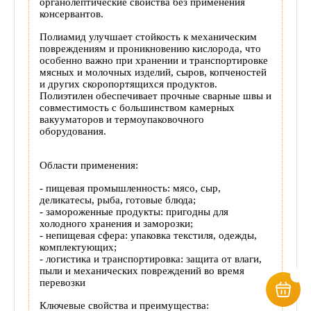
органолептические свойства без применения
консервантов.
Полиамид улучшает стойкость к механическим
повреждениям и проникновению кислорода, что
особенно важно при хранении и транспортировке
мясных и молочных изделий, сыров, копченостей
и других скоропортящихся продуктов.
Полиэтилен обеспечивает прочные сварные швы и
совместимость с большинством камерных
вакууматоров и термоупаковочного
оборудования.
Области применения:
- пищевая промышленность: мясо, сыр,
деликатесы, рыба, готовые блюда;
- замороженные продукты: пригодны для
холодного хранения и заморозки;
-
непищевая сфера: упаковка текстиля, одежды,
комплектующих;
-
логистика и транспортировка: защита от влаги,
пыли и механических повреждений во время
перевозки
Ключевые свойства и преимущества: