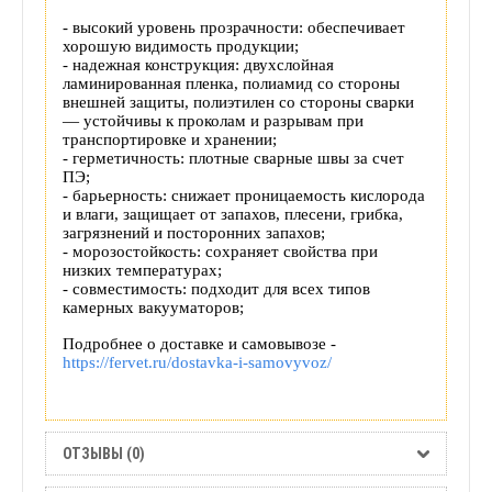
- высокий уровень прозрачности: обеспечивает
хорошую видимость продукции;
- надежная конструкция: двухслойная
ламинированная пленка, полиамид со стороны
внешней защиты, полиэтилен со стороны сварки
— устойчивы к проколам и разрывам при
транспортировке и хранении;
-
герметичность: плотные сварные швы за счет
ПЭ;
-
барьерность: снижает проницаемость кислорода
и влаги, защищает от запахов, плесени, грибка,
загрязнений и посторонних запахов;
- морозостойкость: сохраняет свойства при
низких температурах;
- совместимость: подходит для всех типов
камерных вакууматоров;
Подробнее о доставке и самовывозе -
https://fervet.ru/dostavka-i-samovyvoz/
ОТЗЫВЫ (0)