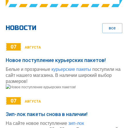
НОВОСТИ
все
07
АВГУСТА
Новое поступление курьерских пакетов!
Белые и прозрачные
курьерские пакеты
поступили на
сайт нашего магазина. В наличии широкий выбор
размеров!
07
АВГУСТА
Зип-лок пакеты снова в наличии!
На сайте новое поступление
зип-лок