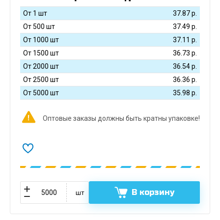
От 1 шт
37.87
р.
От 500 шт
37.49
р.
От 1000 шт
37.11
р.
От 1500 шт
36.73
р.
От 2000 шт
36.54
р.
От 2500 шт
36.36
р.
От 5000 шт
35.98
р.
Оптовые заказы должны быть кратны упаковке!
В корзину
шт