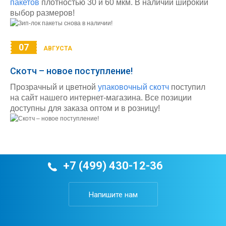
пакетов
плотностью 30 и 60 мкм. В наличии широкий
выбор размеров!
07
АВГУСТА
Скотч – новое поступление!
Прозрачный и цветной
упаковочный скотч
поступил
на сайт нашего интернет-магазина. Все позиции
доступны для заказа оптом и в розницу!
+7 (499) 430-12-36
Напишите нам