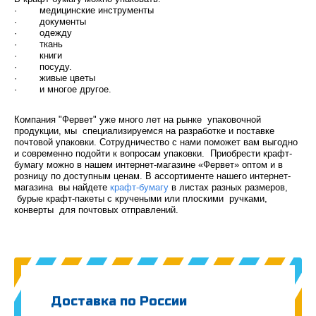
· медицинские инструменты
· документы
· одежду
· ткань
· книги
· посуду.
· живые цветы
· и многое другое.
Компания "Фервет" уже много лет на рынке упаковочной
продукции, мы специализируемся на разработке и поставке
почтовой упаковки. Сотрудничество с нами поможет вам выгодно
и современно подойти к вопросам упаковки. Приобрести крафт-
бумагу можно в нашем интернет-магазине «Фервет» оптом и в
розницу по доступным ценам. В ассортименте нашего интернет-
магазина вы найдете
крафт-бумагу
в листах разных размеров,
бурые крафт-пакеты с кручеными или плоскими ручками,
конверты для почтовых отправлений.
Доставка по России