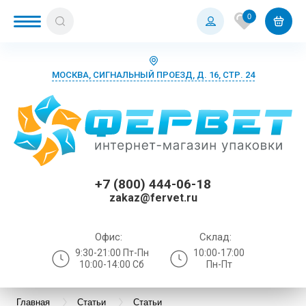
0
МОСКВА, СИГНАЛЬНЫЙ ПРОЕЗД, Д. 16, СТР. 24
+7 (800) 444-06-18
zakaz@fervet.ru
Офис:
Склад:
9:30-21:00 Пт-Пн
10:00-17:00
10:00-14:00 Сб
Пн-Пт
Главная
Статьи
Статьи