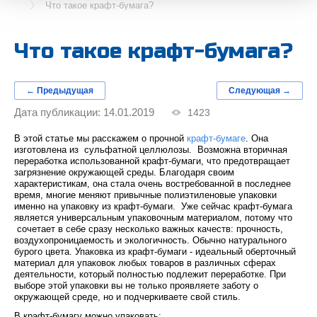
Что такое крафт-бумага?
Что такое крафт-бумага?
← Предыдущая
Следующая →
Дата публикации: 14.01.2019
1423
В этой статье мы расскажем о прочной
крафт-бумаге
. Она
изготовлена из сульфатной целлюлозы. Возможна вторичная
переработка использованной крафт-бумаги, что предотвращает
загрязнение окружающей среды. Благодаря своим
характеристикам, она стала очень востребованной в последнее
время, многие меняют привычные полиэтиленовые упаковки
именно на упаковку из крафт-бумаги. Уже сейчас крафт-бумага
является универсальным упаковочным материалом, потому что
сочетает в себе сразу несколько важных качеств: прочность,
воздухопроницаемость и экологичность. Обычно натурального
бурого цвета. Упаковка из крафт-бумаги - идеальный оберточный
материал для упаковок любых товаров в различных сферах
деятельности, который полностью подлежит переработке. При
выборе этой упаковки вы не только проявляете заботу о
окружающей среде, но и подчеркиваете свой стиль.
В крафт-бумагу можно упаковать: