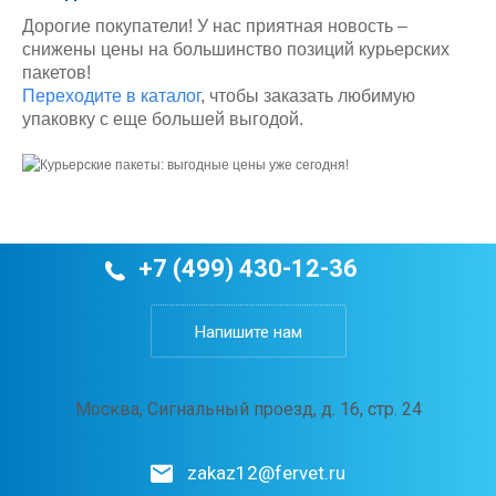
Дорогие покупатели! У нас приятная новость –
снижены цены на большинство позиций курьерских
пакетов!
Переходите в каталог
, чтобы заказать любимую
упаковку с еще большей выгодой.
+7 (499) 430-12-36
Напишите нам
Москва, Сигнальный проезд, д. 16, стр. 24
zakaz12@fervet.ru