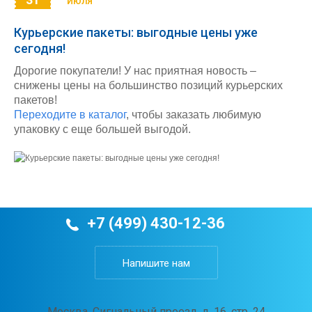
ИЮЛЯ
Курьерские пакеты: выгодные цены уже
сегодня!
Дорогие покупатели! У нас приятная новость –
снижены цены на большинство позиций курьерских
пакетов!
Переходите в каталог
, чтобы заказать любимую
упаковку с еще большей выгодой.
+7 (499) 430-12-36
Напишите нам
Москва, Сигнальный проезд, д. 16, стр. 24