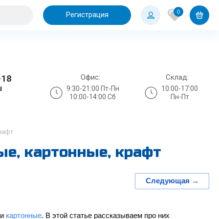
0
Регистрация
Офис:
Склад:
-18
u
9:30-21:00 Пт-Пн
10:00-17:00
10:00-14:00 Сб
Пн-Пт
крафт
е, картонные, крафт
Следующая →
и
картонные
. В этой статье рассказываем про них