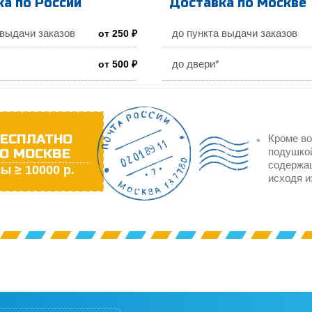
а по России
Доставка по Москве
 выдачи заказов
до пункта выдачи заказов
от 250 ₽
до двери*
от 500 ₽
ЕСПЛАТНО
Кроме во
О МОСКВЕ
подушкой
содержа
ы ≥ 10000 р.
исходя и