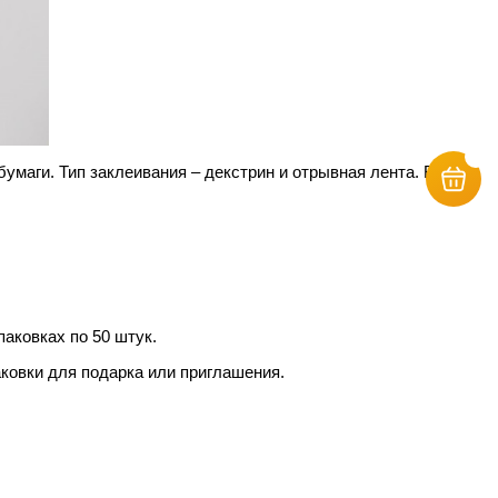
умаги. Тип заклеивания – декстрин и отрывная лента. Вид
паковках по 50 штук.
аковки для подарка или приглашения.