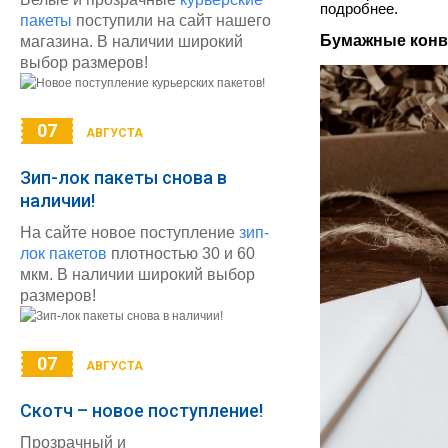
подробнее.
пакеты
поступили на сайт нашего
Бумажные кон
магазина. В наличии широкий
выбор размеров!
07
АВГУСТА
Зип-лок пакеты снова в
наличии!
На сайте новое поступление
зип-
лок пакетов
плотностью 30 и 60
мкм. В наличии широкий выбор
размеров!
07
АВГУСТА
Скотч – новое поступление!
Прозрачный и