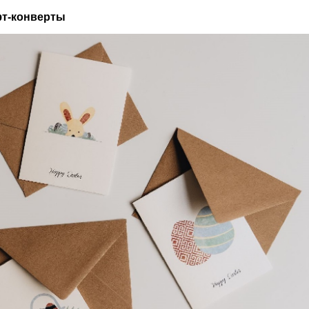
фт-конверты