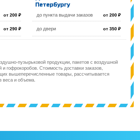
Петербургу
до пункта выдачи заказов
от 200 ₽
от 200 ₽
до двери
от 290 ₽
от 350 ₽
здушно-пузырьковой продукции, пакетов с воздушной
 и гофрокоробов. Стоимость доставки заказов,
щих вышеперечисленные товары, рассчитывается
з веса и объема.