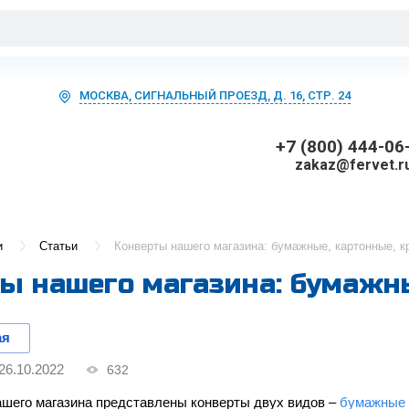
МОСКВА, СИГНАЛЬНЫЙ ПРОЕЗД, Д. 16, СТР. 24
+7 (800) 444-06
zakaz@fervet.r
и
Статьи
Конверты нашего магазина: бумажные, картонные, 
ы нашего магазина: бумажны
ая
26.10.2022
632
ашего магазина представлены конверты двух видов –
бумажные