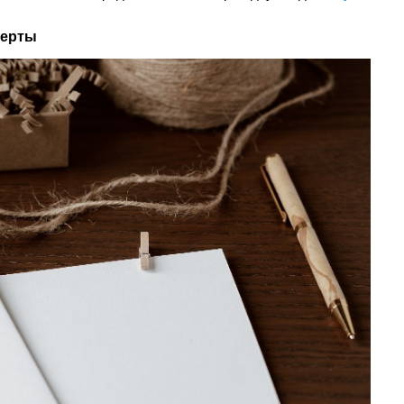
верты