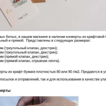
х белых, в нашем магазине в наличии конверты из крафтовой б
льный и прямой. Представлены в следующих размерах:
мм (треугольный клапан, декстрин);
мм (треугольный клапан, декстрин);
мм (прямой клапан, декстрин);
мм (прямой клапан, отрывная лента).
рты из крафт-бумаги плотностью 80 или 90 г/м2. Продаются в у
посылок и отправлений, так и для использования в качестве уп
верты