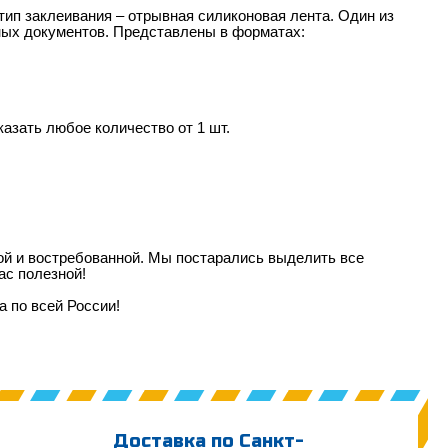
тип заклеивания – отрывная силиконовая лента. Один из
ных документов. Представлены в форматах:
азать любое количество от 1 шт.
ной и востребованной. Мы постарались выделить все
ас полезной!
ка по всей России!
Доставка по Санкт-