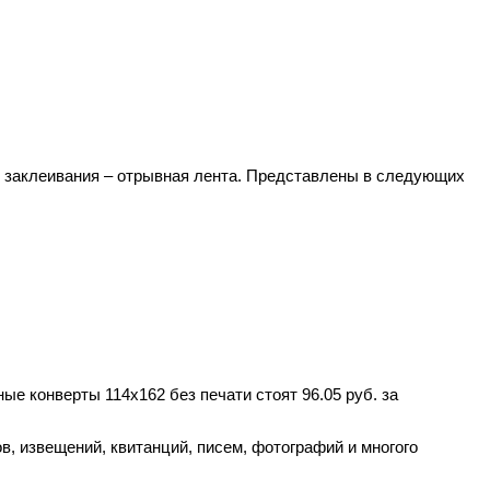
ип заклеивания – отрывная лента. Представлены в следующих
ые конверты 114х162 без печати стоят 96.05 руб. за
 извещений, квитанций, писем, фотографий и многого