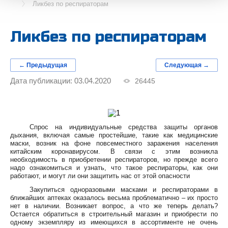
Ликбез по респираторам
Ликбез по респираторам
← Предыдущая
Следующая →
Дата публикации: 03.04.2020
26445
Спрос на индивидуальные средства защиты органов
дыхания, включая самые простейшие, такие как медицинские
маски, возник на фоне повсеместного заражения населения
китайским коронавирусом. В связи с этим возникла
необходимость в приобретении респираторов, но прежде всего
надо ознакомиться и узнать, что такое респираторы, как они
работают, и могут ли они защитить нас от этой опасности
Закупиться одноразовыми масками и респираторами в
ближайших аптеках оказалось весьма проблематично – их просто
нет в наличии. Возникает вопрос, а что же теперь делать?
Остается обратиться в строительный магазин и приобрести по
одному экземпляру из имеющихся в ассортименте не очень