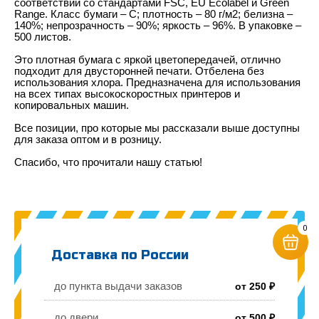
соответствии со стандартами FSC, EU Ecolabel и Green
Range. Класс бумаги – С; плотность – 80 г/м2; белизна –
140%; непрозрачность – 90%; яркость – 96%. В упаковке –
500 листов.
Это плотная бумага с яркой цветопередачей, отлично
подходит для двусторонней печати. Отбелена без
использования хлора. Предназначена для использования
на всех типах высокоскоростных принтеров и
копировальных машин.
Все позиции, про которые мы рассказали выше доступны
для заказа оптом и в розницу.
Спасибо, что прочитали нашу статью!
0
Доставка по России
до пункта выдачи заказов
от 250 ₽
до двери
от 500 ₽