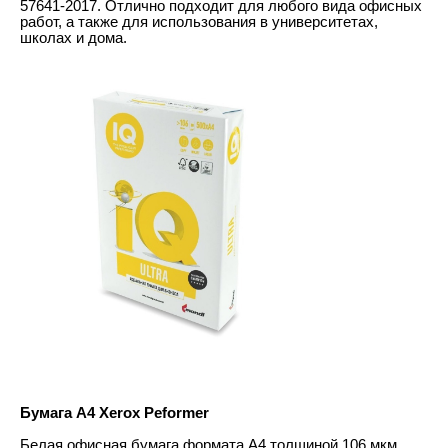
57641-2017. Отлично подходит для любого вида офисных
работ, а также для использования в университетах,
школах и дома.
Бумага A4 Xerox Peformer
Белая офисная бумага формата А4 толщиной 106 мкм.