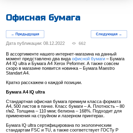
Офисная бумага
← Предыдущая
Следующая →
Дата публикации: 08.12.2022
662
В ассортименте нашего интернет-магазина на данный
момент представлено два вида
офисной бумаги
– Бумага
А4 IQ ultra и Бумага A4 Xerox Peformer. А также совсем
скоро в магазине появится новинка – Бумага Maestro
Standart A4.
Кратко расскажем о каждой позиции.
Бумага А4 IQ ultra
Стандартная офисная бумага премиум класса формата
A4, 500 листов в пачке. Класс бумаги – A. Плотность – 80
г/м2. Толщина – 110 мкм; белизна – 168%. Подходит для
применения на струйном и лазерном принтерах.
Бумага IQ ultra сертифицирована по экологическим
стандартам FSC и TU, а также соответствует ГОСТу Р