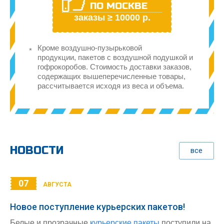
ПО МОСКВЕ
заказы ≥ 10000 р.
Кроме воздушно-пузырьковой
продукции, пакетов с воздушной подушкой и
гофрокоробов. Стоимость доставки заказов,
содержащих вышеперечисленные товары,
рассчитывается исходя из веса и объема.
НОВОСТИ
все
07
АВГУСТА
Новое поступление курьерских пакетов!
Белые и прозрачные
курьерские пакеты
поступили на