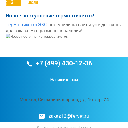
31
ИЮЛЯ
Новое поступление термоэтикеток!
Термоэтикетки ЭКО
поступили на сайт и уже доступны
для заказа. Все размеры в наличии!
+7 (499) 430-12-36
Напишите нам
Москва, Сигнальный проезд, д. 16, стр. 24
zakaz12@fervet.ru
© 2013 - 2026 Компания ФЕРВЕТ