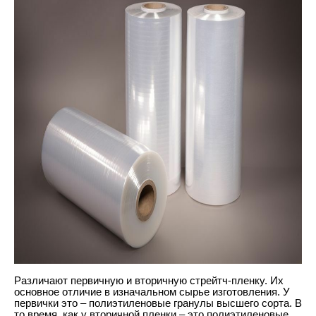
Различают первичную и вторичную стрейтч-пленку. Их 
основное отличие в изначальном сырье изготовления. У 
первички это – полиэтиленовые гранулы высшего сорта. В 
то время, как у вторичной пленки – это полиэтиленовые 