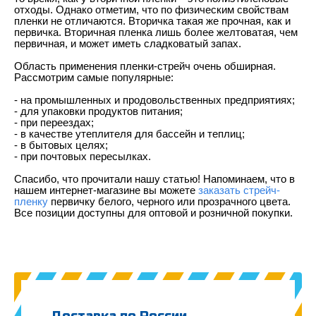
отходы. Однако отметим, что по физическим свойствам 
пленки не отличаются. Вторичка такая же прочная, как и 
первичка. Вторичная пленка лишь более желтоватая, чем 
первичная, и может иметь сладковатый запах. 
Область применения пленки-стрейч очень обширная. 
Рассмотрим самые популярные: 
- на промышленных и продовольственных предприятиях;
- для упаковки продуктов питания; 
- при переездах; 
- в качестве утеплителя для бассейн и теплиц; 
- в бытовых целях;
- при почтовых пересылках. 
Спасибо, что прочитали нашу статью! Напоминаем, что в  
нашем интернет-магазине вы можете 
заказать стрейч-
пленку
 первичку белого, черного или прозрачного цвета. 
Все позиции доступны для оптовой и розничной покупки. 