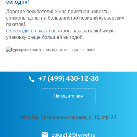
сегодня!
Дорогие покупатели! У нас приятная новость –
снижены цены на большинство позиций курьерских
пакетов!
Переходите в каталог
, чтобы заказать любимую
упаковку с еще большей выгодой.
+7 (499) 430-12-36
Напишите нам
Москва, Сигнальный проезд, д. 16, стр. 24
zakaz12@fervet.ru