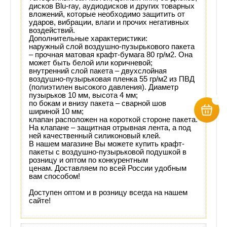
дисков Blu-ray, аудиодисков и других товарных
вложений, которые необходимо защитить от
ударов, вибрации, влаги и прочих негативных
воздействий.
Дополнительные характеристики:
наружный слой воздушно-пузырькового пакета
– прочная матовая крафт-бумага 80 гр/м2. Она
может быть белой или коричневой;
внутренний слой пакета – двухслойная
воздушно-пузырьковая пленка 55 гр/м2 из ПВД
(полиэтилен высокого давления). Диаметр
пузырьков 10 мм, высота 4 мм;
по бокам и внизу пакета – сварной шов
шириной 10 мм;
клапан расположен на короткой стороне пакета.
На клапане – защитная отрывная лента, а под
ней качественный силиконовый клей.
В нашем магазине Вы можете купить крафт-
пакеты с воздушно-пузырьковой подушкой в
розницу и оптом по конкурентным
ценам.
Доставляем по всей России удобным
вам способом!
Доступен оптом и в розницу всегда на нашем
сайте!