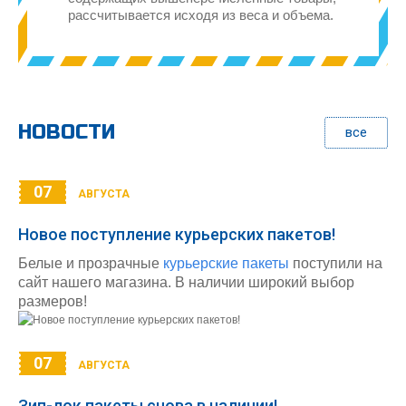
рассчитывается исходя из веса и объема.
НОВОСТИ
все
07
АВГУСТА
Новое поступление курьерских пакетов!
Белые и прозрачные
курьерские пакеты
поступили на
сайт нашего магазина. В наличии широкий выбор
размеров!
07
АВГУСТА
Зип-лок пакеты снова в наличии!