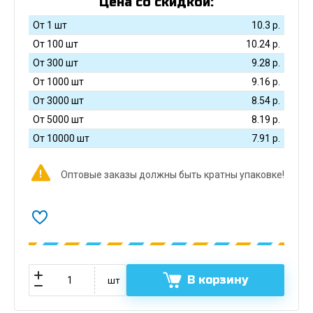
Цена со скидкой:
От 1 шт
10.3
р.
От 100 шт
10.24
р.
От 300 шт
9.28
р.
От 1000 шт
9.16
р.
От 3000 шт
8.54
р.
От 5000 шт
8.19
р.
От 10000 шт
7.91
р.
Оптовые заказы должны быть кратны упаковке!
В корзину
шт